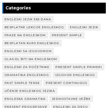
Categories
ENGLESKI JEZIK 365 DANA
BESPLATNE LEKCIJE ENGLESKOG
ENGLESKI JEZIK
FRAZE NA ENGLESKOM
PRESENT SIMPLE
BESPLATAN KURS ENGLESKOG
ENGLESKI SA IZGOVOROM
GLAGOL BITI NA ENGLESKOM
ENGLESKI ZA POČETNIKE
PRESENT SIMPLE PRIMERI
GRAMATIKA ENGLESKOG
IZGOVOR ENGLESKOG
PAST SIMPLE TENSE
PRESENT CONTINUOUS
UČENJE ENGLESKOG JEZIKA
ENGLESKA GRAMATIKA
JEDNOSTAVNE VEŽBE
PRESENT PROGRESSIVE
ENGLESKI ZA DECU