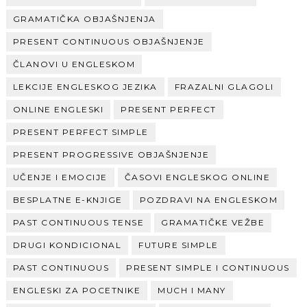
GRAMATIČKA OBJAŠNJENJA
PRESENT CONTINUOUS OBJAŠNJENJE
ČLANOVI U ENGLESKOM
LEKCIJE ENGLESKOG JEZIKA
FRAZALNI GLAGOLI
ONLINE ENGLESKI
PRESENT PERFECT
PRESENT PERFECT SIMPLE
PRESENT PROGRESSIVE OBJAŠNJENJE
UČENJE I EMOCIJE
ČASOVI ENGLESKOG ONLINE
BESPLATNE E-KNJIGE
POZDRAVI NA ENGLESKOM
PAST CONTINUOUS TENSE
GRAMATIČKE VEŽBE
DRUGI KONDICIONAL
FUTURE SIMPLE
PAST CONTINUOUS
PRESENT SIMPLE I CONTINUOUS
ENGLESKI ZA POCETNIKE
MUCH I MANY