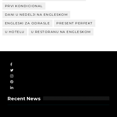
PRVI KONDICIONAL
DANI U NEDELJI NA ENGLESKOM
ENGLESKI ZA ODRASLE
PRESENT PERFEKT
U HOTELU
U RESTORANU NA ENGLESKOM
Recent News