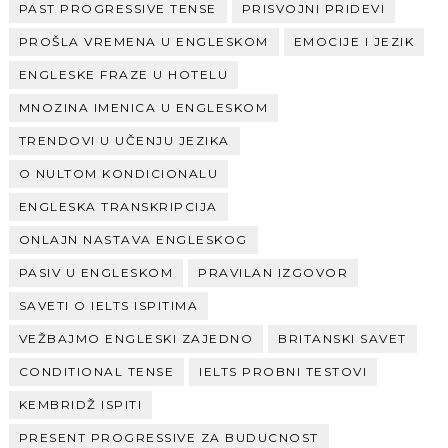
PAST PROGRESSIVE TENSE
PRISVOJNI PRIDEVI
PROŠLA VREMENA U ENGLESKOM
EMOCIJE I JEZIK
ENGLESKE FRAZE U HOTELU
MNOZINA IMENICA U ENGLESKOM
TRENDOVI U UČENJU JEZIKA
O NULTOM KONDICIONALU
ENGLESKA TRANSKRIPCIJA
ONLAJN NASTAVA ENGLESKOG
PASIV U ENGLESKOM
PRAVILAN IZGOVOR
SAVETI O IELTS ISPITIMA
VEŽBAJMO ENGLESKI ZAJEDNO
BRITANSKI SAVET
CONDITIONAL TENSE
IELTS PROBNI TESTOVI
KEMBRIDŽ ISPITI
PRESENT PROGRESSIVE ZA BUDUCNOST