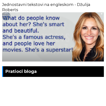
Jednostavni tekstovi na engleskom - Džulija
Roberts
Pratioci bloga