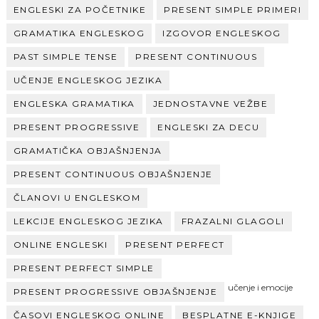
ENGLESKI ZA POČETNIKE
PRESENT SIMPLE PRIMERI
GRAMATIKA ENGLESKOG
IZGOVOR ENGLESKOG
PAST SIMPLE TENSE
PRESENT CONTINUOUS
UČENJE ENGLESKOG JEZIKA
ENGLESKA GRAMATIKA
JEDNOSTAVNE VEŽBE
PRESENT PROGRESSIVE
ENGLESKI ZA DECU
GRAMATIČKA OBJAŠNJENJA
PRESENT CONTINUOUS OBJAŠNJENJE
ČLANOVI U ENGLESKOM
LEKCIJE ENGLESKOG JEZIKA
FRAZALNI GLAGOLI
ONLINE ENGLESKI
PRESENT PERFECT
PRESENT PERFECT SIMPLE
učenje i emocije
PRESENT PROGRESSIVE OBJAŠNJENJE
ČASOVI ENGLESKOG ONLINE
BESPLATNE E-KNJIGE