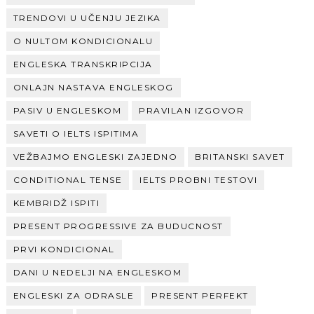
TRENDOVI U UČENJU JEZIKA
O NULTOM KONDICIONALU
ENGLESKA TRANSKRIPCIJA
ONLAJN NASTAVA ENGLESKOG
PASIV U ENGLESKOM
PRAVILAN IZGOVOR
SAVETI O IELTS ISPITIMA
VEŽBAJMO ENGLESKI ZAJEDNO
BRITANSKI SAVET
CONDITIONAL TENSE
IELTS PROBNI TESTOVI
KEMBRIDŽ ISPITI
PRESENT PROGRESSIVE ZA BUDUCNOST
PRVI KONDICIONAL
DANI U NEDELJI NA ENGLESKOM
ENGLESKI ZA ODRASLE
PRESENT PERFEKT