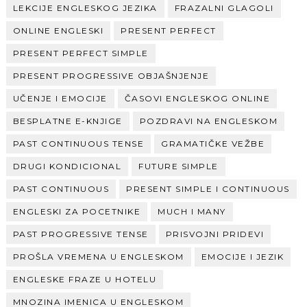
LEKCIJE ENGLESKOG JEZIKA
FRAZALNI GLAGOLI
ONLINE ENGLESKI
PRESENT PERFECT
PRESENT PERFECT SIMPLE
PRESENT PROGRESSIVE OBJAŠNJENJE
UČENJE I EMOCIJE
ČASOVI ENGLESKOG ONLINE
BESPLATNE E-KNJIGE
POZDRAVI NA ENGLESKOM
PAST CONTINUOUS TENSE
GRAMATIČKE VEŽBE
DRUGI KONDICIONAL
FUTURE SIMPLE
PAST CONTINUOUS
PRESENT SIMPLE I CONTINUOUS
ENGLESKI ZA POCETNIKE
MUCH I MANY
PAST PROGRESSIVE TENSE
PRISVOJNI PRIDEVI
PROŠLA VREMENA U ENGLESKOM
EMOCIJE I JEZIK
ENGLESKE FRAZE U HOTELU
MNOZINA IMENICA U ENGLESKOM