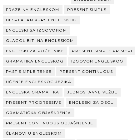
FRAZE NA ENGLESKOM
PRESENT SIMPLE
BESPLATAN KURS ENGLESKOG
ENGLESKI SA IZGOVOROM
GLAGOL BITI NA ENGLESKOM
ENGLESKI ZA POČETNIKE
PRESENT SIMPLE PRIMERI
GRAMATIKA ENGLESKOG
IZGOVOR ENGLESKOG
PAST SIMPLE TENSE
PRESENT CONTINUOUS
UČENJE ENGLESKOG JEZIKA
ENGLESKA GRAMATIKA
JEDNOSTAVNE VEŽBE
PRESENT PROGRESSIVE
ENGLESKI ZA DECU
GRAMATIČKA OBJAŠNJENJA
PRESENT CONTINUOUS OBJAŠNJENJE
ČLANOVI U ENGLESKOM