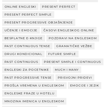
ONLINE ENGLESKI
PRESENT PERFECT
PRESENT PERFECT SIMPLE
PRESENT PROGRESSIVE OBJAŠNJENJE
UČENJE I EMOCIJE
ČASOVI ENGLESKOG ONLINE
BESPLATNE E-KNJIGE
POZDRAVI NA ENGLESKOM
PAST CONTINUOUS TENSE
GRAMATIČKE VEŽBE
DRUGI KONDICIONAL
FUTURE SIMPLE
PAST CONTINUOUS
PRESENT SIMPLE I CONTINUOUS
ENGLESKI ZA POCETNIKE
MUCH I MANY
PAST PROGRESSIVE TENSE
PRISVOJNI PRIDEVI
PROŠLA VREMENA U ENGLESKOM
EMOCIJE I JEZIK
ENGLESKE FRAZE U HOTELU
MNOZINA IMENICA U ENGLESKOM