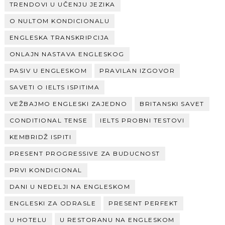
TRENDOVI U UČENJU JEZIKA
O NULTOM KONDICIONALU
ENGLESKA TRANSKRIPCIJA
ONLAJN NASTAVA ENGLESKOG
PASIV U ENGLESKOM
PRAVILAN IZGOVOR
SAVETI O IELTS ISPITIMA
VEŽBAJMO ENGLESKI ZAJEDNO
BRITANSKI SAVET
CONDITIONAL TENSE
IELTS PROBNI TESTOVI
KEMBRIDŽ ISPITI
PRESENT PROGRESSIVE ZA BUDUCNOST
PRVI KONDICIONAL
DANI U NEDELJI NA ENGLESKOM
ENGLESKI ZA ODRASLE
PRESENT PERFEKT
U HOTELU
U RESTORANU NA ENGLESKOM