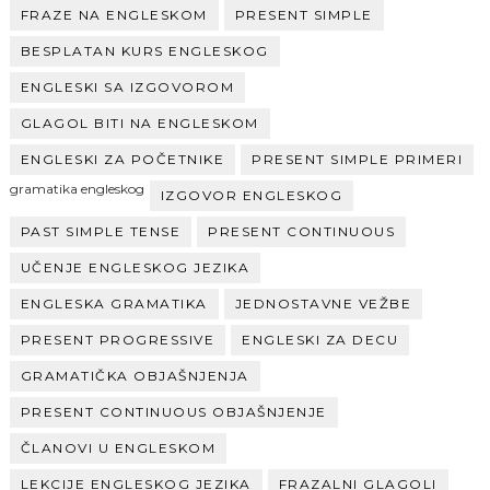
FRAZE NA ENGLESKOM
PRESENT SIMPLE
BESPLATAN KURS ENGLESKOG
ENGLESKI SA IZGOVOROM
GLAGOL BITI NA ENGLESKOM
ENGLESKI ZA POČETNIKE
PRESENT SIMPLE PRIMERI
gramatika engleskog
IZGOVOR ENGLESKOG
PAST SIMPLE TENSE
PRESENT CONTINUOUS
UČENJE ENGLESKOG JEZIKA
ENGLESKA GRAMATIKA
JEDNOSTAVNE VEŽBE
PRESENT PROGRESSIVE
ENGLESKI ZA DECU
GRAMATIČKA OBJAŠNJENJA
PRESENT CONTINUOUS OBJAŠNJENJE
ČLANOVI U ENGLESKOM
LEKCIJE ENGLESKOG JEZIKA
FRAZALNI GLAGOLI