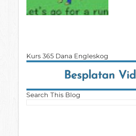
Kurs 365 Dana Engleskog
Search This Blog