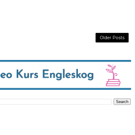
Older Posts