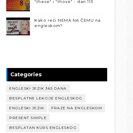
"these" i "those" - dan 113
Kako reći NEMA NA ČEMU na
engleskom?
Categories
ENGLESKI JEZIK 365 DANA
BESPLATNE LEKCIJE ENGLESKOG
ENGLESKI JEZIK
FRAZE NA ENGLESKOM
PRESENT SIMPLE
BESPLATAN KURS ENGLESKOG