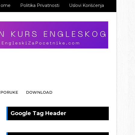
Home
Politika Privatnosti
Uslovi Korišćenja
EPORUKE
DOWNLOAD
Google Tag Header