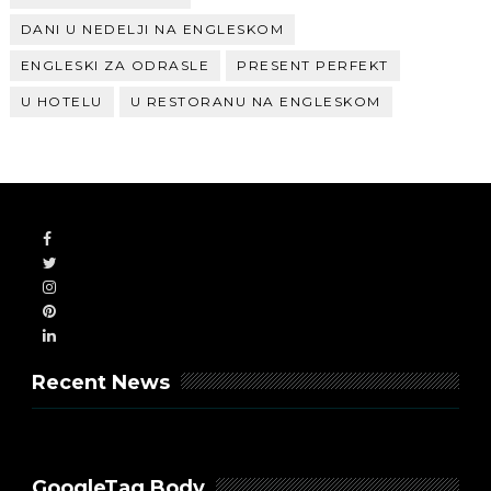
DANI U NEDELJI NA ENGLESKOM
ENGLESKI ZA ODRASLE
PRESENT PERFEKT
U HOTELU
U RESTORANU NA ENGLESKOM
Recent News
GoogleTag Body