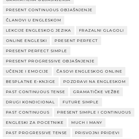
PRESENT CONTINUOUS OBJAŠNJENJE
ČLANOVI U ENGLESKOM
LEKCIJE ENGLESKOG JEZIKA
FRAZALNI GLAGOLI
ONLINE ENGLESKI
PRESENT PERFECT
PRESENT PERFECT SIMPLE
PRESENT PROGRESSIVE OBJAŠNJENJE
UČENJE I EMOCIJE
ČASOVI ENGLESKOG ONLINE
BESPLATNE E-KNJIGE
POZDRAVI NA ENGLESKOM
PAST CONTINUOUS TENSE
GRAMATIČKE VEŽBE
DRUGI KONDICIONAL
FUTURE SIMPLE
PAST CONTINUOUS
PRESENT SIMPLE I CONTINUOUS
ENGLESKI ZA POCETNIKE
MUCH I MANY
PAST PROGRESSIVE TENSE
PRISVOJNI PRIDEVI