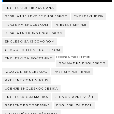
ENGLESKI JEZIK 365 DANA
BESPLATNE LEKCIJE ENGLESKOG
ENGLESKI JEZIK
FRAZE NA ENGLESKOM
PRESENT SIMPLE
BESPLATAN KURS ENGLESKOG
ENGLESKI SA IZGOVOROM
GLAGOL BITI NA ENGLESKOM
Present Simple Primeri
ENGLESKI ZA POČETNIKE
GRAMATIKA ENGLESKOG
IZGOVOR ENGLESKOG
PAST SIMPLE TENSE
PRESENT CONTINUOUS
UČENJE ENGLESKOG JEZIKA
ENGLESKA GRAMATIKA
JEDNOSTAVNE VEŽBE
PRESENT PROGRESSIVE
ENGLESKI ZA DECU
GRAMATIČKA OBJAŠNJENJA