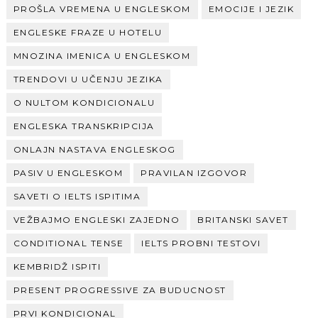
PROŠLA VREMENA U ENGLESKOM
EMOCIJE I JEZIK
ENGLESKE FRAZE U HOTELU
MNOZINA IMENICA U ENGLESKOM
TRENDOVI U UČENJU JEZIKA
O NULTOM KONDICIONALU
ENGLESKA TRANSKRIPCIJA
ONLAJN NASTAVA ENGLESKOG
PASIV U ENGLESKOM
PRAVILAN IZGOVOR
SAVETI O IELTS ISPITIMA
VEŽBAJMO ENGLESKI ZAJEDNO
BRITANSKI SAVET
CONDITIONAL TENSE
IELTS PROBNI TESTOVI
KEMBRIDŽ ISPITI
PRESENT PROGRESSIVE ZA BUDUCNOST
PRVI KONDICIONAL