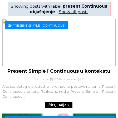
Showing posts with label
present Continuous
objašnjenje
.
Show all posts
PRESENT SIMPLE I CONTINUOUS
Present Simple i Continuous u kontekstu
Marina
03 February
0
Ako ste detaljno prostudirali prethodne postove na temu: Present
Continuous vremena Razlike izmedju Present Simple i Present
Continuous ...
Čitaj Dalje »