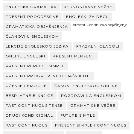
ENGLESKA GRAMATIKA
JEDNOSTAVNE VEŽBE
PRESENT PROGRESSIVE
ENGLESKI ZA DECU
present Continuous objašnjenje
GRAMATIČKA OBJAŠNJENJA
ČLANOVI U ENGLESKOM
LEKCIJE ENGLESKOG JEZIKA
FRAZALNI GLAGOLI
ONLINE ENGLESKI
PRESENT PERFECT
PRESENT PERFECT SIMPLE
PRESENT PROGRESSIVE OBJAŠNJENJE
UČENJE I EMOCIJE
ČASOVI ENGLESKOG ONLINE
BESPLATNE E-KNJIGE
POZDRAVI NA ENGLESKOM
PAST CONTINUOUS TENSE
GRAMATIČKE VEŽBE
DRUGI KONDICIONAL
FUTURE SIMPLE
PAST CONTINUOUS
PRESENT SIMPLE I CONTINUOUS