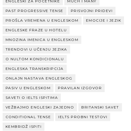
ENGLESKI ZA POCETNIKE
MUCH I MANY
PAST PROGRESSIVE TENSE
PRISVOJNI PRIDEVI
PROŠLA VREMENA U ENGLESKOM
EMOCIJE I JEZIK
ENGLESKE FRAZE U HOTELU
MNOZINA IMENICA U ENGLESKOM
TRENDOVI U UČENJU JEZIKA
O NULTOM KONDICIONALU
ENGLESKA TRANSKRIPCIJA
ONLAJN NASTAVA ENGLESKOG
PASIV U ENGLESKOM
PRAVILAN IZGOVOR
SAVETI O IELTS ISPITIMA
VEŽBAJMO ENGLESKI ZAJEDNO
BRITANSKI SAVET
CONDITIONAL TENSE
IELTS PROBNI TESTOVI
KEMBRIDŽ ISPITI