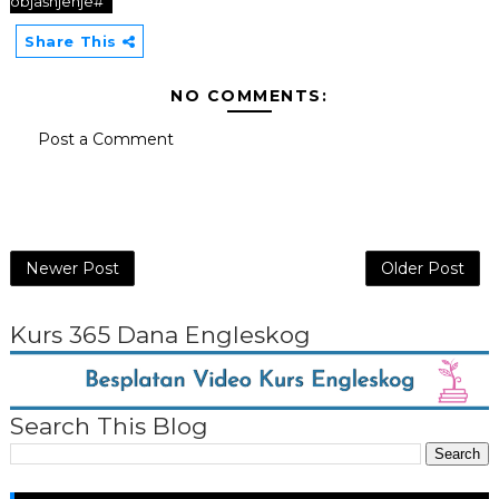
objašnjenje#
Share This
NO COMMENTS:
Post a Comment
Newer Post
Older Post
Kurs 365 Dana Engleskog
Search This Blog