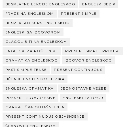
BESPLATNE LEKCIJE ENGLESKOG
ENGLESKI JEZIK
FRAZE NA ENGLESKOM
PRESENT SIMPLE
BESPLATAN KURS ENGLESKOG
ENGLESKI SA IZGOVOROM
GLAGOL BITI NA ENGLESKOM
ENGLESKI ZA POČETNIKE
PRESENT SIMPLE PRIMERI
GRAMATIKA ENGLESKOG
IZGOVOR ENGLESKOG
PAST SIMPLE TENSE
PRESENT CONTINUOUS
UČENJE ENGLESKOG JEZIKA
ENGLESKA GRAMATIKA
JEDNOSTAVNE VEŽBE
PRESENT PROGRESSIVE
ENGLESKI ZA DECU
GRAMATIČKA OBJAŠNJENJA
PRESENT CONTINUOUS OBJAŠNJENJE
ČLANOVI U ENGLESKOM