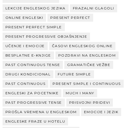
LEKCIJE ENGLESKOG JEZIKA
FRAZALNI GLAGOLI
ONLINE ENGLESKI
PRESENT PERFECT
PRESENT PERFECT SIMPLE
PRESENT PROGRESSIVE OBJAŠNJENJE
UČENJE I EMOCIJE
ČASOVI ENGLESKOG ONLINE
BESPLATNE E-KNJIGE
POZDRAVI NA ENGLESKOM
PAST CONTINUOUS TENSE
GRAMATIČKE VEŽBE
DRUGI KONDICIONAL
FUTURE SIMPLE
PAST CONTINUOUS
PRESENT SIMPLE I CONTINUOUS
ENGLESKI ZA POCETNIKE
MUCH I MANY
PAST PROGRESSIVE TENSE
PRISVOJNI PRIDEVI
PROŠLA VREMENA U ENGLESKOM
EMOCIJE I JEZIK
ENGLESKE FRAZE U HOTELU