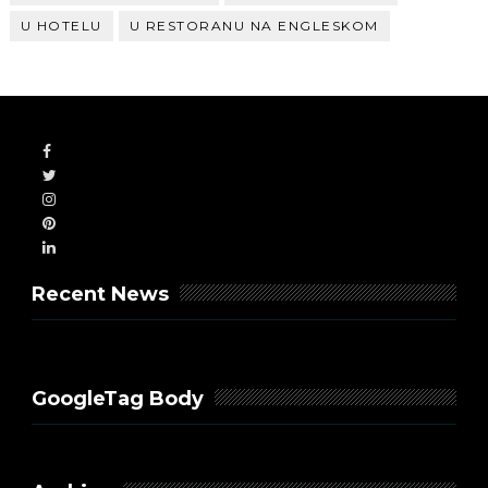
U HOTELU
U RESTORANU NA ENGLESKOM
Recent News
GoogleTag Body