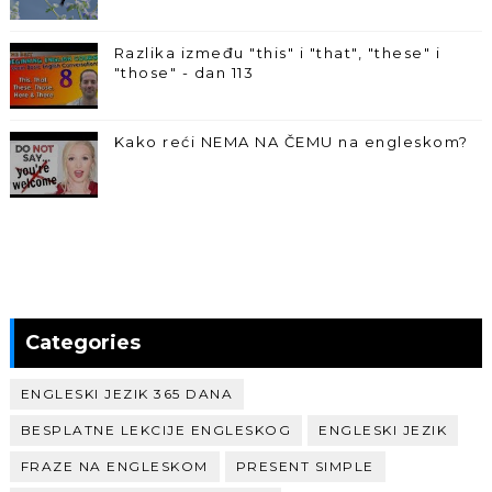
Razlika između "this" i "that", "these" i
"those" - dan 113
Kako reći NEMA NA ČEMU na engleskom?
Categories
ENGLESKI JEZIK 365 DANA
BESPLATNE LEKCIJE ENGLESKOG
ENGLESKI JEZIK
FRAZE NA ENGLESKOM
PRESENT SIMPLE