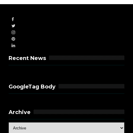
Recent News
GoogleTag Body
Archive