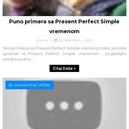
Puno primera sa Present Perfect Simple
vremenom
Marina
26 December
0
Teorija i linkovi sa Present Perfect Simple vremenom Ako još niste
upoznati sa Present Perfect Simple vremenom , pogledajte
uvodne postov...
Čitaj Dalje »
GRAMATIČKE VEŽBE