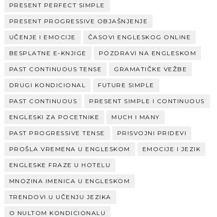
PRESENT PERFECT SIMPLE
PRESENT PROGRESSIVE OBJAŠNJENJE
UČENJE I EMOCIJE
ČASOVI ENGLESKOG ONLINE
BESPLATNE E-KNJIGE
POZDRAVI NA ENGLESKOM
PAST CONTINUOUS TENSE
GRAMATIČKE VEŽBE
DRUGI KONDICIONAL
FUTURE SIMPLE
PAST CONTINUOUS
PRESENT SIMPLE I CONTINUOUS
ENGLESKI ZA POCETNIKE
MUCH I MANY
PAST PROGRESSIVE TENSE
PRISVOJNI PRIDEVI
PROŠLA VREMENA U ENGLESKOM
EMOCIJE I JEZIK
ENGLESKE FRAZE U HOTELU
MNOZINA IMENICA U ENGLESKOM
TRENDOVI U UČENJU JEZIKA
O NULTOM KONDICIONALU