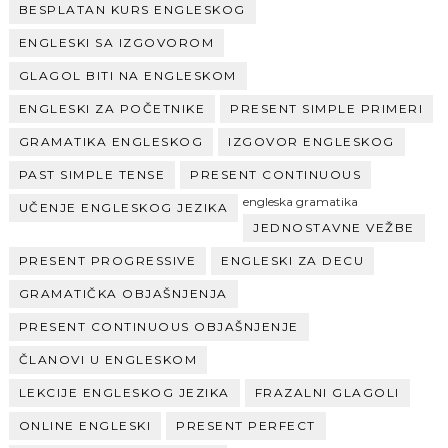
BESPLATAN KURS ENGLESKOG
ENGLESKI SA IZGOVOROM
GLAGOL BITI NA ENGLESKOM
ENGLESKI ZA POČETNIKE
PRESENT SIMPLE PRIMERI
GRAMATIKA ENGLESKOG
IZGOVOR ENGLESKOG
PAST SIMPLE TENSE
PRESENT CONTINUOUS
engleska gramatika
UČENJE ENGLESKOG JEZIKA
JEDNOSTAVNE VEŽBE
PRESENT PROGRESSIVE
ENGLESKI ZA DECU
GRAMATIČKA OBJAŠNJENJA
PRESENT CONTINUOUS OBJAŠNJENJE
ČLANOVI U ENGLESKOM
LEKCIJE ENGLESKOG JEZIKA
FRAZALNI GLAGOLI
ONLINE ENGLESKI
PRESENT PERFECT