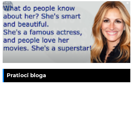
Pratioci bloga