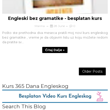
Engleski bez gramatike - besplatan kurs
Marina
28 June
0
Pošto ste prethodna dva meseca pratili moj novi kurs engleskog
bez gramatike , vreme je da objavim listu uz koju možete redom
da pratite sv...
Čitaj Dalje »
Older Posts
Kurs 365 Dana Engleskog
Search This Blog