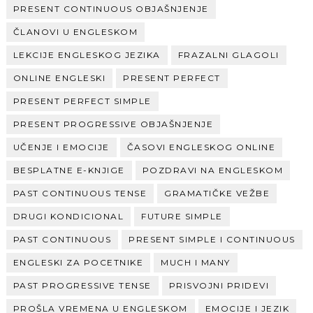
PRESENT CONTINUOUS OBJAŠNJENJE
ČLANOVI U ENGLESKOM
LEKCIJE ENGLESKOG JEZIKA
FRAZALNI GLAGOLI
ONLINE ENGLESKI
PRESENT PERFECT
PRESENT PERFECT SIMPLE
PRESENT PROGRESSIVE OBJAŠNJENJE
UČENJE I EMOCIJE
ČASOVI ENGLESKOG ONLINE
BESPLATNE E-KNJIGE
POZDRAVI NA ENGLESKOM
PAST CONTINUOUS TENSE
GRAMATIČKE VEŽBE
DRUGI KONDICIONAL
FUTURE SIMPLE
PAST CONTINUOUS
PRESENT SIMPLE I CONTINUOUS
ENGLESKI ZA POCETNIKE
MUCH I MANY
PAST PROGRESSIVE TENSE
PRISVOJNI PRIDEVI
PROŠLA VREMENA U ENGLESKOM
EMOCIJE I JEZIK