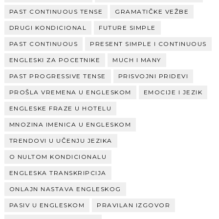
PAST CONTINUOUS TENSE
GRAMATIČKE VEŽBE
DRUGI KONDICIONAL
FUTURE SIMPLE
PAST CONTINUOUS
PRESENT SIMPLE I CONTINUOUS
ENGLESKI ZA POCETNIKE
MUCH I MANY
PAST PROGRESSIVE TENSE
PRISVOJNI PRIDEVI
PROŠLA VREMENA U ENGLESKOM
EMOCIJE I JEZIK
ENGLESKE FRAZE U HOTELU
MNOZINA IMENICA U ENGLESKOM
TRENDOVI U UČENJU JEZIKA
O NULTOM KONDICIONALU
ENGLESKA TRANSKRIPCIJA
ONLAJN NASTAVA ENGLESKOG
PASIV U ENGLESKOM
PRAVILAN IZGOVOR