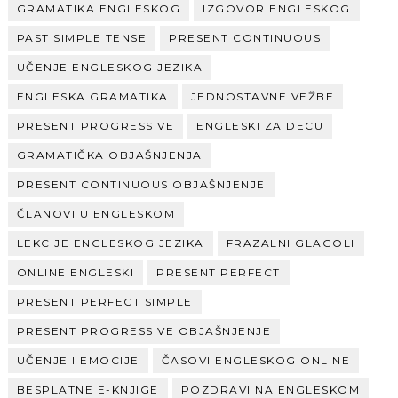
GRAMATIKA ENGLESKOG
IZGOVOR ENGLESKOG
PAST SIMPLE TENSE
PRESENT CONTINUOUS
UČENJE ENGLESKOG JEZIKA
ENGLESKA GRAMATIKA
JEDNOSTAVNE VEŽBE
PRESENT PROGRESSIVE
ENGLESKI ZA DECU
GRAMATIČKA OBJAŠNJENJA
PRESENT CONTINUOUS OBJAŠNJENJE
ČLANOVI U ENGLESKOM
LEKCIJE ENGLESKOG JEZIKA
FRAZALNI GLAGOLI
ONLINE ENGLESKI
PRESENT PERFECT
PRESENT PERFECT SIMPLE
PRESENT PROGRESSIVE OBJAŠNJENJE
UČENJE I EMOCIJE
ČASOVI ENGLESKOG ONLINE
BESPLATNE E-KNJIGE
POZDRAVI NA ENGLESKOM