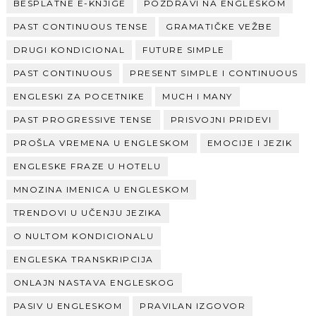
BESPLATNE E-KNJIGE
POZDRAVI NA ENGLESKOM
PAST CONTINUOUS TENSE
GRAMATIČKE VEŽBE
DRUGI KONDICIONAL
FUTURE SIMPLE
PAST CONTINUOUS
PRESENT SIMPLE I CONTINUOUS
ENGLESKI ZA POCETNIKE
MUCH I MANY
PAST PROGRESSIVE TENSE
PRISVOJNI PRIDEVI
PROŠLA VREMENA U ENGLESKOM
EMOCIJE I JEZIK
ENGLESKE FRAZE U HOTELU
MNOZINA IMENICA U ENGLESKOM
TRENDOVI U UČENJU JEZIKA
O NULTOM KONDICIONALU
ENGLESKA TRANSKRIPCIJA
ONLAJN NASTAVA ENGLESKOG
PASIV U ENGLESKOM
PRAVILAN IZGOVOR