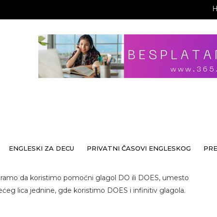
ENGLESKI ZA DECU
PRIVATNI ČASOVI ENGLESKOG
PR
oramo da koristimo pomoćni glagol DO ili DOES, umesto
eg lica jednine, gde koristimo DOES i infinitiv glagola.