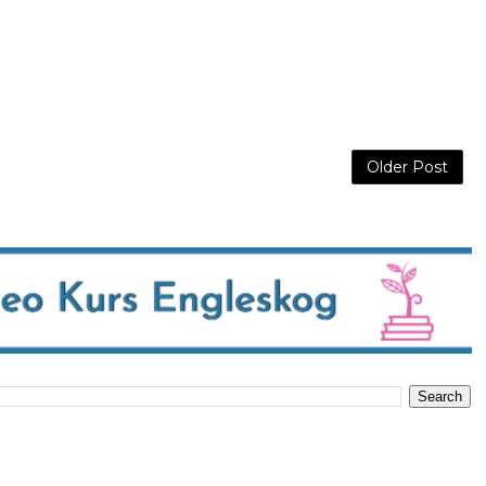
Older Post