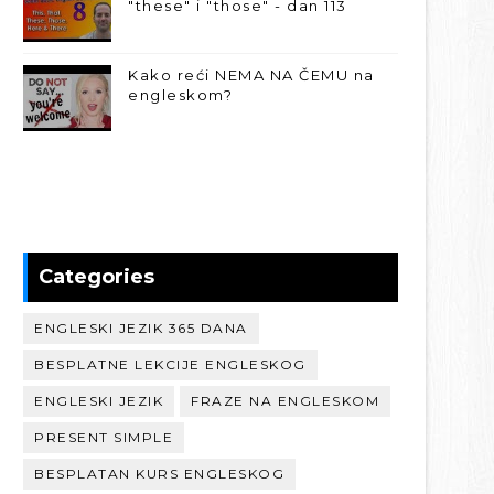
"these" i "those" - dan 113
Kako reći NEMA NA ČEMU na
engleskom?
Categories
ENGLESKI JEZIK 365 DANA
BESPLATNE LEKCIJE ENGLESKOG
ENGLESKI JEZIK
FRAZE NA ENGLESKOM
PRESENT SIMPLE
BESPLATAN KURS ENGLESKOG