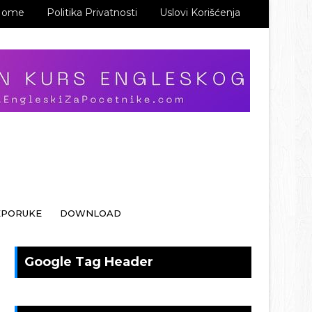
Home
Politika Privatnosti
Uslovi Korišćenja
EPORUKE
DOWNLOAD
Google Tag Header