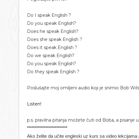
Do I speak English ?
Do you speak English?
Does he speak English?
Does she speak English ?
Does it speak English ?
Do we speak English?
Do you speak English?
Do they speak English ?
Poslušajte moj omiljeni audio koji je snimio Bob Wil
Listen!
p.s. pravilna pitanja možete čuti od Boba, a pisanje
**************************
Ako želite da učite engleski uz kurs sa video lekcijama