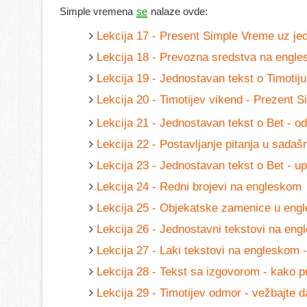
Simple vremena
se
nalaze ovde:
Lekcija 17 - Present Simple Vreme uz je
Lekcija 18 - Prevozna sredstva na engl
Lekcija 19 - Jednostavan tekst o Timoti
Lekcija 20 - Timotijev vikend - Prezent 
Lekcija 21 - Jednostavan tekst o Bet - o
Lekcija 22 - Postavljanje pitanja u sada
Lekcija 23 - Jednostavan tekst o Bet - up
Lekcija 24 - Redni brojevi na engleskom
Lekcija 25 - Objekatske zamenice u engl
Lekcija 26 - Jednostavni tekstovi na eng
Lekcija 27 - Laki tekstovi na engleskom 
Lekcija 28 - Tekst sa izgovorom - kako p
Lekcija 29 - Timotijev odmor - vežbajte 