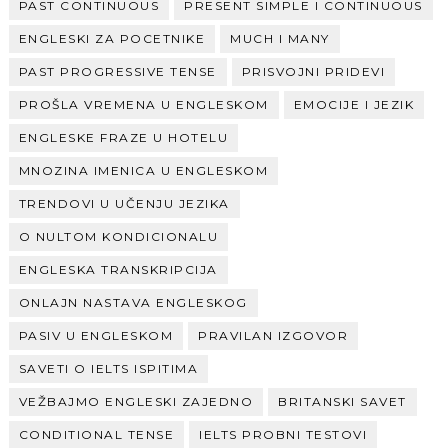
PAST CONTINUOUS
PRESENT SIMPLE I CONTINUOUS
ENGLESKI ZA POCETNIKE
MUCH I MANY
PAST PROGRESSIVE TENSE
PRISVOJNI PRIDEVI
PROŠLA VREMENA U ENGLESKOM
EMOCIJE I JEZIK
ENGLESKE FRAZE U HOTELU
MNOZINA IMENICA U ENGLESKOM
TRENDOVI U UČENJU JEZIKA
O NULTOM KONDICIONALU
ENGLESKA TRANSKRIPCIJA
ONLAJN NASTAVA ENGLESKOG
PASIV U ENGLESKOM
PRAVILAN IZGOVOR
SAVETI O IELTS ISPITIMA
VEŽBAJMO ENGLESKI ZAJEDNO
BRITANSKI SAVET
CONDITIONAL TENSE
IELTS PROBNI TESTOVI