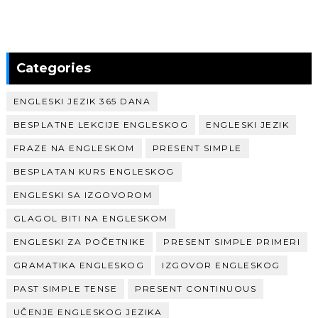
Categories
ENGLESKI JEZIK 365 DANA
BESPLATNE LEKCIJE ENGLESKOG
ENGLESKI JEZIK
FRAZE NA ENGLESKOM
PRESENT SIMPLE
BESPLATAN KURS ENGLESKOG
ENGLESKI SA IZGOVOROM
GLAGOL BITI NA ENGLESKOM
ENGLESKI ZA POČETNIKE
PRESENT SIMPLE PRIMERI
GRAMATIKA ENGLESKOG
IZGOVOR ENGLESKOG
PAST SIMPLE TENSE
PRESENT CONTINUOUS
UČENJE ENGLESKOG JEZIKA