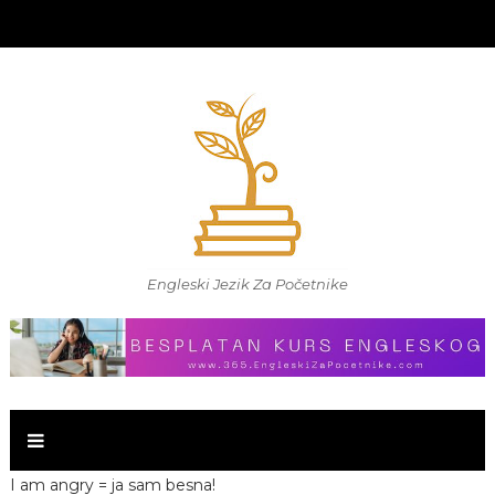
Engleski Jezik Za Početnike
I am angry = ja sam besna!