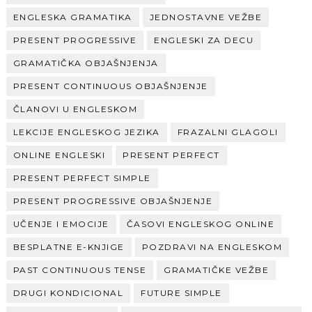
ENGLESKA GRAMATIKA
JEDNOSTAVNE VEŽBE
PRESENT PROGRESSIVE
ENGLESKI ZA DECU
GRAMATIČKA OBJAŠNJENJA
PRESENT CONTINUOUS OBJAŠNJENJE
ČLANOVI U ENGLESKOM
LEKCIJE ENGLESKOG JEZIKA
FRAZALNI GLAGOLI
ONLINE ENGLESKI
PRESENT PERFECT
PRESENT PERFECT SIMPLE
PRESENT PROGRESSIVE OBJAŠNJENJE
UČENJE I EMOCIJE
ČASOVI ENGLESKOG ONLINE
BESPLATNE E-KNJIGE
POZDRAVI NA ENGLESKOM
PAST CONTINUOUS TENSE
GRAMATIČKE VEŽBE
DRUGI KONDICIONAL
FUTURE SIMPLE