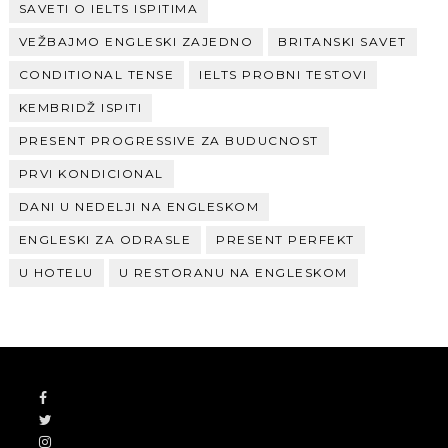
SAVETI O IELTS ISPITIMA
VEŽBAJMO ENGLESKI ZAJEDNO
BRITANSKI SAVET
CONDITIONAL TENSE
IELTS PROBNI TESTOVI
KEMBRIDŽ ISPITI
PRESENT PROGRESSIVE ZA BUDUCNOST
PRVI KONDICIONAL
DANI U NEDELJI NA ENGLESKOM
ENGLESKI ZA ODRASLE
PRESENT PERFEKT
U HOTELU
U RESTORANU NA ENGLESKOM