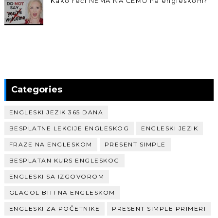
Kako reći NEMA NA ČEMU na engleskom?
Categories
ENGLESKI JEZIK 365 DANA
BESPLATNE LEKCIJE ENGLESKOG
ENGLESKI JEZIK
FRAZE NA ENGLESKOM
PRESENT SIMPLE
BESPLATAN KURS ENGLESKOG
ENGLESKI SA IZGOVOROM
GLAGOL BITI NA ENGLESKOM
ENGLESKI ZA POČETNIKE
PRESENT SIMPLE PRIMERI