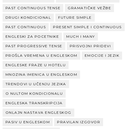
PAST CONTINUOUS TENSE
GRAMATIČKE VEŽBE
DRUGI KONDICIONAL
FUTURE SIMPLE
PAST CONTINUOUS
PRESENT SIMPLE I CONTINUOUS
ENGLESKI ZA POCETNIKE
MUCH I MANY
PAST PROGRESSIVE TENSE
PRISVOJNI PRIDEVI
PROŠLA VREMENA U ENGLESKOM
EMOCIJE I JEZIK
ENGLESKE FRAZE U HOTELU
MNOZINA IMENICA U ENGLESKOM
TRENDOVI U UČENJU JEZIKA
O NULTOM KONDICIONALU
ENGLESKA TRANSKRIPCIJA
ONLAJN NASTAVA ENGLESKOG
PASIV U ENGLESKOM
PRAVILAN IZGOVOR