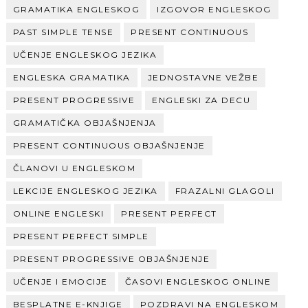
GRAMATIKA ENGLESKOG
IZGOVOR ENGLESKOG
PAST SIMPLE TENSE
PRESENT CONTINUOUS
UČENJE ENGLESKOG JEZIKA
ENGLESKA GRAMATIKA
JEDNOSTAVNE VEŽBE
PRESENT PROGRESSIVE
ENGLESKI ZA DECU
GRAMATIČKA OBJAŠNJENJA
PRESENT CONTINUOUS OBJAŠNJENJE
ČLANOVI U ENGLESKOM
LEKCIJE ENGLESKOG JEZIKA
FRAZALNI GLAGOLI
ONLINE ENGLESKI
PRESENT PERFECT
PRESENT PERFECT SIMPLE
PRESENT PROGRESSIVE OBJAŠNJENJE
UČENJE I EMOCIJE
ČASOVI ENGLESKOG ONLINE
BESPLATNE E-KNJIGE
POZDRAVI NA ENGLESKOM