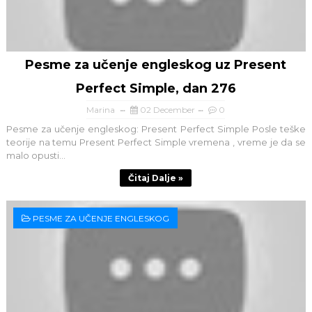
Pesme za učenje engleskog uz Present
Perfect Simple, dan 276
Marina
02 December
0
Pesme za učenje engleskog: Present Perfect Simple Posle teške
teorije na temu Present Perfect Simple vremena , vreme je da se
malo opusti...
Čitaj Dalje »
PESME ZA UČENJE ENGLESKOG