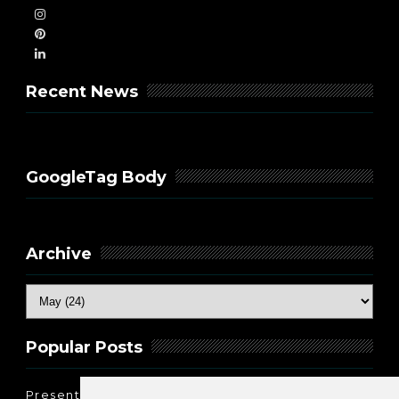
Recent News
GoogleTag Body
Archive
Popular Posts
Present Perfect Simple - najjednostavnije