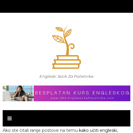
Engleski Jezik Za Početnike
Ako ste čitali ranije postove na temu
kako učiti engleski
,