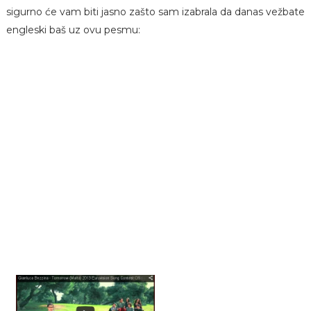
sigurno će vam biti jasno zašto sam izabrala da danas vežbate
engleski baš uz ovu pesmu: