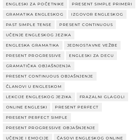
ENGLESKI ZA POČETNIKE
PRESENT SIMPLE PRIMERI
GRAMATIKA ENGLESKOG
IZGOVOR ENGLESKOG
PAST SIMPLE TENSE
PRESENT CONTINUOUS
UČENJE ENGLESKOG JEZIKA
ENGLESKA GRAMATIKA
JEDNOSTAVNE VEŽBE
PRESENT PROGRESSIVE
ENGLESKI ZA DECU
GRAMATIČKA OBJAŠNJENJA
PRESENT CONTINUOUS OBJAŠNJENJE
ČLANOVI U ENGLESKOM
LEKCIJE ENGLESKOG JEZIKA
FRAZALNI GLAGOLI
ONLINE ENGLESKI
PRESENT PERFECT
PRESENT PERFECT SIMPLE
PRESENT PROGRESSIVE OBJAŠNJENJE
UČENJE I EMOCIJE
ČASOVI ENGLESKOG ONLINE