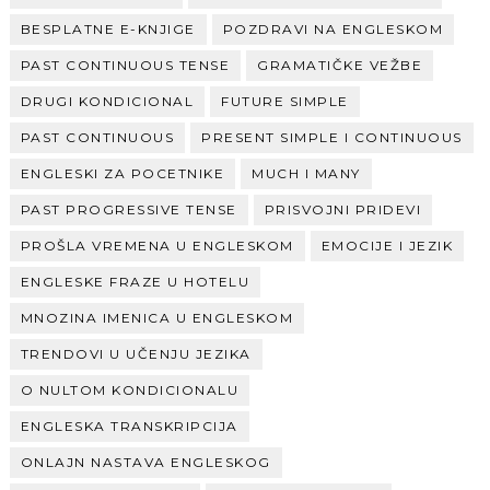
BESPLATNE E-KNJIGE
POZDRAVI NA ENGLESKOM
PAST CONTINUOUS TENSE
GRAMATIČKE VEŽBE
DRUGI KONDICIONAL
FUTURE SIMPLE
PAST CONTINUOUS
PRESENT SIMPLE I CONTINUOUS
ENGLESKI ZA POCETNIKE
MUCH I MANY
PAST PROGRESSIVE TENSE
PRISVOJNI PRIDEVI
PROŠLA VREMENA U ENGLESKOM
EMOCIJE I JEZIK
ENGLESKE FRAZE U HOTELU
MNOZINA IMENICA U ENGLESKOM
TRENDOVI U UČENJU JEZIKA
O NULTOM KONDICIONALU
ENGLESKA TRANSKRIPCIJA
ONLAJN NASTAVA ENGLESKOG