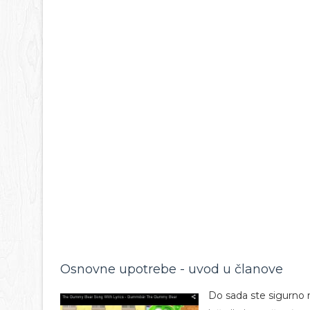
Osnovne upotrebe - uvod u članove
Do sada ste sigurno na