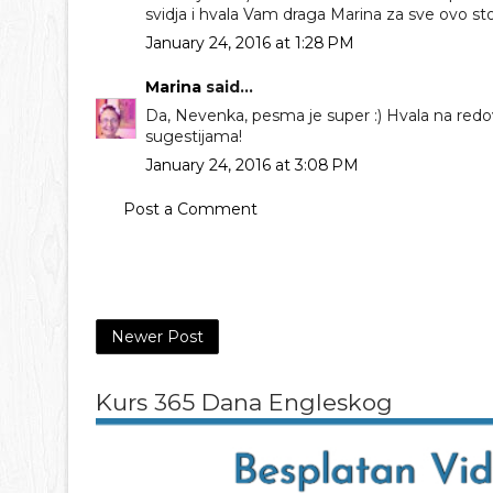
svidja i hvala Vam draga Marina za sve ovo sto
January 24, 2016 at 1:28 PM
Marina
said...
Da, Nevenka, pesma je super :) Hvala na redo
sugestijama!
January 24, 2016 at 3:08 PM
Post a Comment
Newer Post
Kurs 365 Dana Engleskog