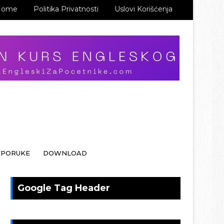
Home
Politika Privatnosti
Uslovi Korišćenja
EPORUKE
DOWNLOAD
Google Tag Header