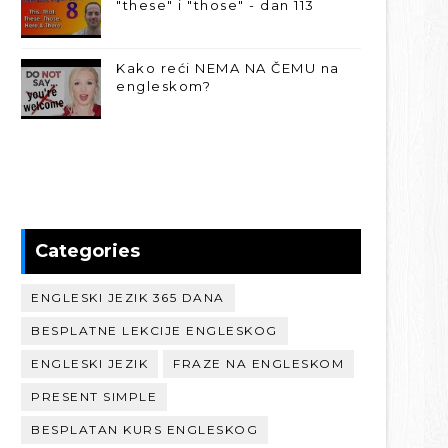
"these" i "those" - dan 113
Kako reći NEMA NA ČEMU na
engleskom?
Categories
ENGLESKI JEZIK 365 DANA
BESPLATNE LEKCIJE ENGLESKOG
ENGLESKI JEZIK
FRAZE NA ENGLESKOM
PRESENT SIMPLE
BESPLATAN KURS ENGLESKOG