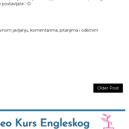
 postavljate :-D
vnom javljanju, komentarima, pitanjima i odličnim
Older Post