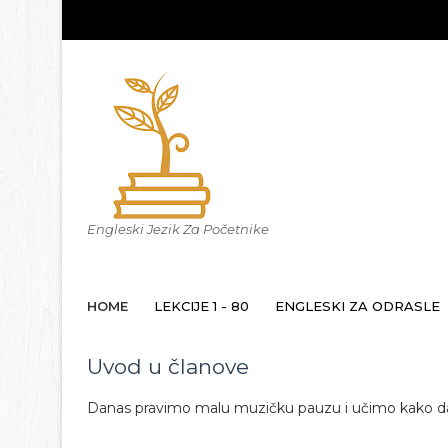
Engleski Jezik Za Početnike
HOME
LEKCIJE 1 - 80
ENGLESKI ZA ODRASLE
Uvod u članove
Danas pravimo malu muzičku pauzu i učimo kako d