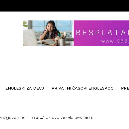
ENGLESKI ZA DECU
PRIVATNI ČASOVI ENGLESKOG
PR
a izgovorimo "I'm
a ...
" uz ovu veselu pesmicu: