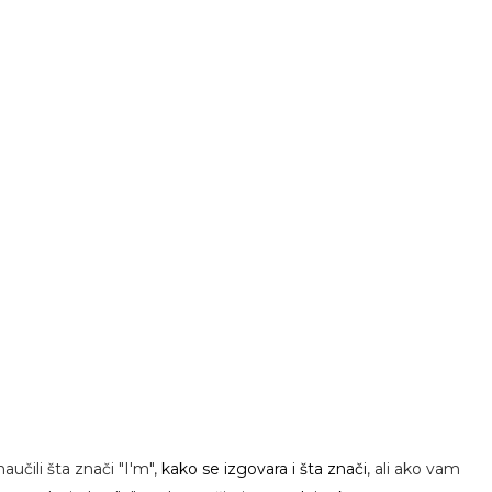
učili šta znači "I'm",
kako se izgovara i šta znači
, ali ako vam