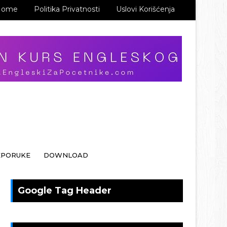
Home
Politika Privatnosti
Uslovi Korišćenja
EPORUKE
DOWNLOAD
Google Tag Header