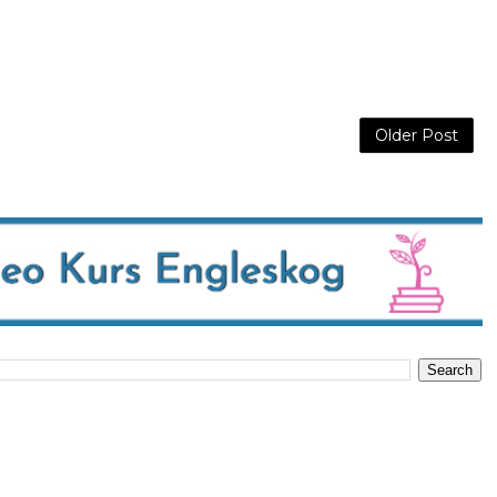
Older Post