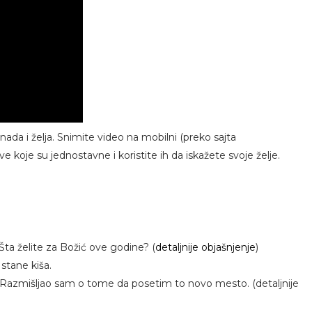
nada i želja. Snimite video na mobilni (preko sajta
dve koje su jednostavne i koristite ih da iskažete svoje želje.
Šta želite za Božić ove godine? (
detaljnije objašnjenje
)
 stane kiša.
 Razmišljao sam o tome da posetim to novo mesto. (detaljnije