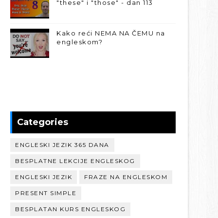
"these" i "those" - dan 113
Kako reći NEMA NA ČEMU na
engleskom?
Categories
ENGLESKI JEZIK 365 DANA
BESPLATNE LEKCIJE ENGLESKOG
ENGLESKI JEZIK
FRAZE NA ENGLESKOM
PRESENT SIMPLE
BESPLATAN KURS ENGLESKOG