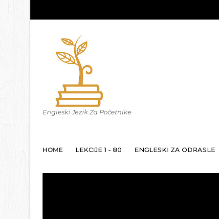
Engleski Jezik Za Početnike
HOME
LEKCIJE 1 - 80
ENGLESKI ZA ODRASLE