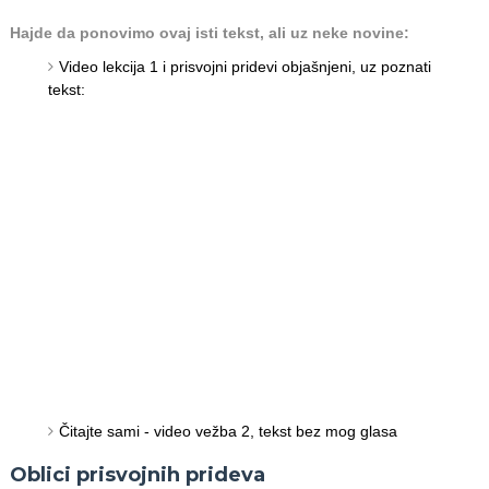
Hajde da ponovimo ovaj isti tekst, ali uz neke novine:
Video lekcija 1 i prisvojni pridevi objašnjeni, uz poznati
tekst:
Čitajte sami - video vežba 2, tekst bez mog glasa
Oblici prisvojnih prideva