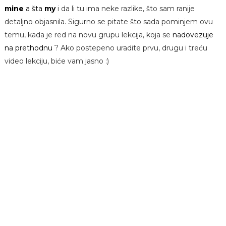
mine
a šta
my
i da li tu ima neke razlike, što sam ranije
detaljno objasnila. Sigurno se pitate što sada pominjem ovu
temu, kada je red na novu grupu lekcija, koja se
nadovezuje
na prethodnu
? Ako postepeno uradite prvu, drugu i treću
video lekciju, biće vam jasno :)