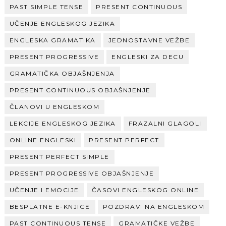
PAST SIMPLE TENSE
PRESENT CONTINUOUS
UČENJE ENGLESKOG JEZIKA
ENGLESKA GRAMATIKA
JEDNOSTAVNE VEŽBE
PRESENT PROGRESSIVE
ENGLESKI ZA DECU
GRAMATIČKA OBJAŠNJENJA
PRESENT CONTINUOUS OBJAŠNJENJE
ČLANOVI U ENGLESKOM
LEKCIJE ENGLESKOG JEZIKA
FRAZALNI GLAGOLI
ONLINE ENGLESKI
PRESENT PERFECT
PRESENT PERFECT SIMPLE
PRESENT PROGRESSIVE OBJAŠNJENJE
UČENJE I EMOCIJE
ČASOVI ENGLESKOG ONLINE
BESPLATNE E-KNJIGE
POZDRAVI NA ENGLESKOM
PAST CONTINUOUS TENSE
GRAMATIČKE VEŽBE