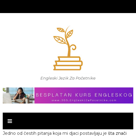
Engleski Jezik Za Početnike
Jedno od čestih pitanja koja mi djaci postavljaju je
šta znači