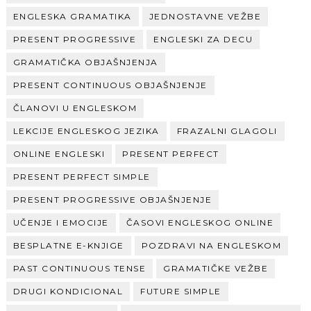
ENGLESKA GRAMATIKA
JEDNOSTAVNE VEŽBE
PRESENT PROGRESSIVE
ENGLESKI ZA DECU
GRAMATIČKA OBJAŠNJENJA
PRESENT CONTINUOUS OBJAŠNJENJE
ČLANOVI U ENGLESKOM
LEKCIJE ENGLESKOG JEZIKA
FRAZALNI GLAGOLI
ONLINE ENGLESKI
PRESENT PERFECT
PRESENT PERFECT SIMPLE
PRESENT PROGRESSIVE OBJAŠNJENJE
UČENJE I EMOCIJE
ČASOVI ENGLESKOG ONLINE
BESPLATNE E-KNJIGE
POZDRAVI NA ENGLESKOM
PAST CONTINUOUS TENSE
GRAMATIČKE VEŽBE
DRUGI KONDICIONAL
FUTURE SIMPLE