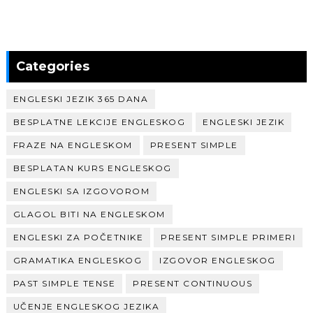
Categories
ENGLESKI JEZIK 365 DANA
BESPLATNE LEKCIJE ENGLESKOG
ENGLESKI JEZIK
FRAZE NA ENGLESKOM
PRESENT SIMPLE
BESPLATAN KURS ENGLESKOG
ENGLESKI SA IZGOVOROM
GLAGOL BITI NA ENGLESKOM
ENGLESKI ZA POČETNIKE
PRESENT SIMPLE PRIMERI
GRAMATIKA ENGLESKOG
IZGOVOR ENGLESKOG
PAST SIMPLE TENSE
PRESENT CONTINUOUS
UČENJE ENGLESKOG JEZIKA