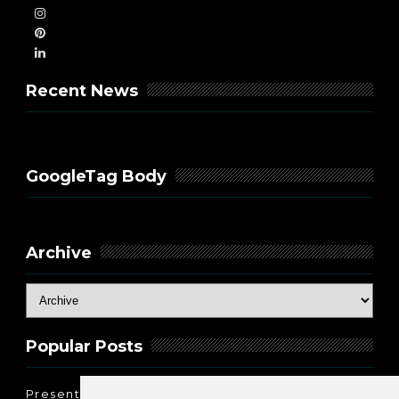
Recent News
GoogleTag Body
Archive
Popular Posts
Present Perfect Simple - najjednostavnije