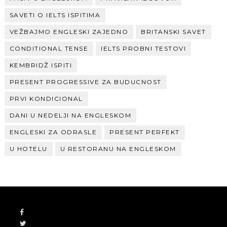
SAVETI O IELTS ISPITIMA
VEŽBAJMO ENGLESKI ZAJEDNO
BRITANSKI SAVET
CONDITIONAL TENSE
IELTS PROBNI TESTOVI
KEMBRIDŽ ISPITI
PRESENT PROGRESSIVE ZA BUDUCNOST
PRVI KONDICIONAL
DANI U NEDELJI NA ENGLESKOM
ENGLESKI ZA ODRASLE
PRESENT PERFEKT
U HOTELU
U RESTORANU NA ENGLESKOM