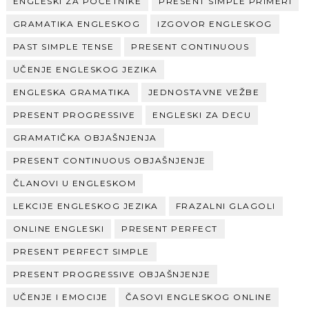
ENGLESKI ZA POČETNIKE
PRESENT SIMPLE PRIMERI
GRAMATIKA ENGLESKOG
IZGOVOR ENGLESKOG
PAST SIMPLE TENSE
PRESENT CONTINUOUS
UČENJE ENGLESKOG JEZIKA
ENGLESKA GRAMATIKA
JEDNOSTAVNE VEŽBE
PRESENT PROGRESSIVE
ENGLESKI ZA DECU
GRAMATIČKA OBJAŠNJENJA
PRESENT CONTINUOUS OBJAŠNJENJE
ČLANOVI U ENGLESKOM
LEKCIJE ENGLESKOG JEZIKA
FRAZALNI GLAGOLI
ONLINE ENGLESKI
PRESENT PERFECT
PRESENT PERFECT SIMPLE
PRESENT PROGRESSIVE OBJAŠNJENJE
UČENJE I EMOCIJE
ČASOVI ENGLESKOG ONLINE