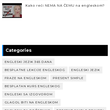
Kako reći NEMA NA ČEMU na engleskom?
Categories
ENGLESKI JEZIK 365 DANA
BESPLATNE LEKCIJE ENGLESKOG
ENGLESKI JEZIK
FRAZE NA ENGLESKOM
PRESENT SIMPLE
BESPLATAN KURS ENGLESKOG
ENGLESKI SA IZGOVOROM
GLAGOL BITI NA ENGLESKOM