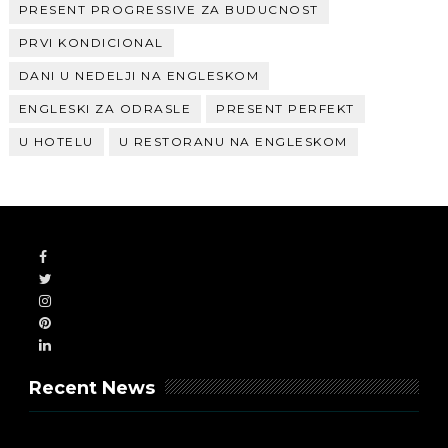
PRESENT PROGRESSIVE ZA BUDUCNOST
PRVI KONDICIONAL
DANI U NEDELJI NA ENGLESKOM
ENGLESKI ZA ODRASLE
PRESENT PERFEKT
U HOTELU
U RESTORANU NA ENGLESKOM
Recent News