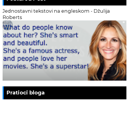
Jednostavni tekstovi na engleskom - Džulija
Roberts
Pratioci bloga