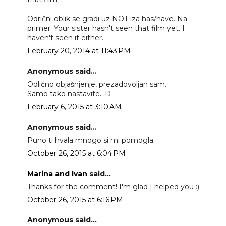
Odrični oblik se gradi uz NOT iza has/have. Na
primer: Your sister hasn't seen that film yet. I
haven't seen it either.
February 20, 2014 at 11:43 PM
Anonymous said...
Odlično objašnjenje, prezadovoljan sam.
Samo tako nastavite. :D
February 6, 2015 at 3:10 AM
Anonymous said...
Puno ti hvala mnogo si mi pomogla
October 26, 2015 at 6:04 PM
Marina and Ivan
said...
Thanks for the comment! I'm glad I helped you :)
October 26, 2015 at 6:16 PM
Anonymous said...