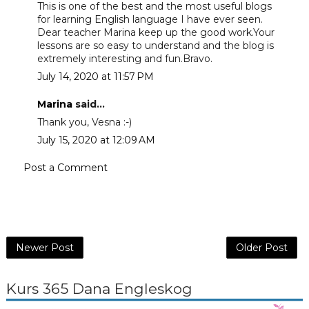
This is one of the best and the most useful blogs
for learning English language I have ever seen.
Dear teacher Marina keep up the good work.Your
lessons are so easy to understand and the blog is
extremely interesting and fun.Bravo.
July 14, 2020 at 11:57 PM
Marina
said...
Thank you, Vesna :-)
July 15, 2020 at 12:09 AM
Post a Comment
Newer Post
Older Post
Kurs 365 Dana Engleskog