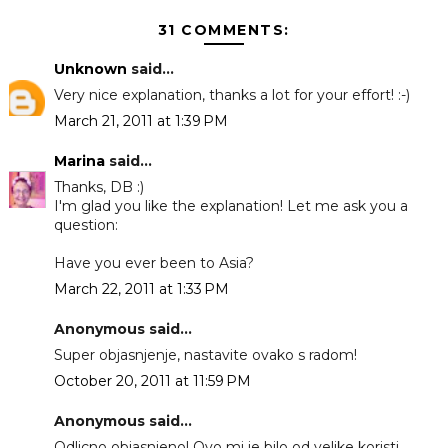
31 COMMENTS:
Unknown
said...
Very nice explanation, thanks a lot for your effort! :-)
March 21, 2011 at 1:39 PM
Marina
said...
Thanks, DB :)
I'm glad you like the explanation! Let me ask you a
question:
Have you ever been to Asia?
March 22, 2011 at 1:33 PM
Anonymous said...
Super objasnjenje, nastavite ovako s radom!
October 20, 2011 at 11:59 PM
Anonymous said...
Odlicno objasnjeno! Ovo mi je bilo od velike koristi