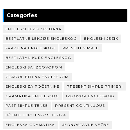
Categories
ENGLESKI JEZIK 365 DANA
BESPLATNE LEKCIJE ENGLESKOG
ENGLESKI JEZIK
FRAZE NA ENGLESKOM
PRESENT SIMPLE
BESPLATAN KURS ENGLESKOG
ENGLESKI SA IZGOVOROM
GLAGOL BITI NA ENGLESKOM
ENGLESKI ZA POČETNIKE
PRESENT SIMPLE PRIMERI
GRAMATIKA ENGLESKOG
IZGOVOR ENGLESKOG
PAST SIMPLE TENSE
PRESENT CONTINUOUS
UČENJE ENGLESKOG JEZIKA
ENGLESKA GRAMATIKA
JEDNOSTAVNE VEŽBE