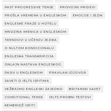
PAST PROGRESSIVE TENSE
PRISVOJNI PRIDEVI
PROŠLA VREMENA U ENGLESKOM
EMOCIJE I JEZIK
ENGLESKE FRAZE U HOTELU
MNOZINA IMENICA U ENGLESKOM
TRENDOVI U UČENJU JEZIKA
O NULTOM KONDICIONALU
ENGLESKA TRANSKRIPCIJA
ONLAJN NASTAVA ENGLESKOG
PASIV U ENGLESKOM
PRAVILAN IZGOVOR
SAVETI O IELTS ISPITIMA
VEŽBAJMO ENGLESKI ZAJEDNO
BRITANSKI SAVET
CONDITIONAL TENSE
IELTS PROBNI TESTOVI
KEMBRIDŽ ISPITI