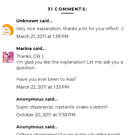
31 COMMENTS:
Unknown
said...
Very nice explanation, thanks a lot for your effort! :-)
March 21, 2011 at 1:39 PM
Marina
said...
Thanks, DB :)
I'm glad you like the explanation! Let me ask you a
question:
Have you ever been to Asia?
March 22, 2011 at 1:33 PM
Anonymous said...
Super objasnjenje, nastavite ovako s radom!
October 20, 2011 at 11:59 PM
Anonymous said...
Odlicno objasnjeno! Ovo mi je bilo od velike koristi