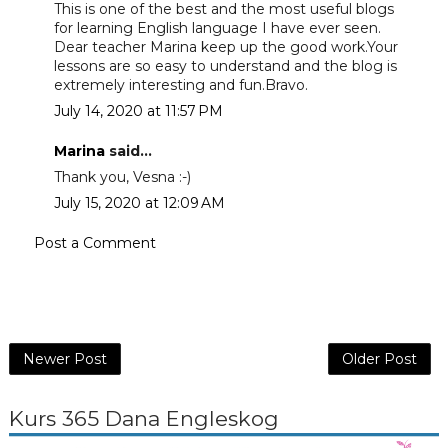
This is one of the best and the most useful blogs
for learning English language I have ever seen.
Dear teacher Marina keep up the good work.Your
lessons are so easy to understand and the blog is
extremely interesting and fun.Bravo.
July 14, 2020 at 11:57 PM
Marina
said...
Thank you, Vesna :-)
July 15, 2020 at 12:09 AM
Post a Comment
Newer Post
Older Post
Kurs 365 Dana Engleskog