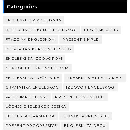
Categories
ENGLESKI JEZIK 365 DANA
BESPLATNE LEKCIJE ENGLESKOG
ENGLESKI JEZIK
FRAZE NA ENGLESKOM
PRESENT SIMPLE
BESPLATAN KURS ENGLESKOG
ENGLESKI SA IZGOVOROM
GLAGOL BITI NA ENGLESKOM
ENGLESKI ZA POČETNIKE
PRESENT SIMPLE PRIMERI
GRAMATIKA ENGLESKOG
IZGOVOR ENGLESKOG
PAST SIMPLE TENSE
PRESENT CONTINUOUS
UČENJE ENGLESKOG JEZIKA
ENGLESKA GRAMATIKA
JEDNOSTAVNE VEŽBE
PRESENT PROGRESSIVE
ENGLESKI ZA DECU