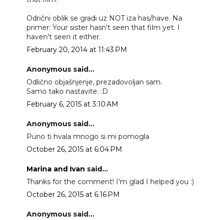
Odrični oblik se gradi uz NOT iza has/have. Na
primer: Your sister hasn't seen that film yet. I
haven't seen it either.
February 20, 2014 at 11:43 PM
Anonymous said...
Odlično objašnjenje, prezadovoljan sam.
Samo tako nastavite. :D
February 6, 2015 at 3:10 AM
Anonymous said...
Puno ti hvala mnogo si mi pomogla
October 26, 2015 at 6:04 PM
Marina and Ivan
said...
Thanks for the comment! I'm glad I helped you :)
October 26, 2015 at 6:16 PM
Anonymous said...