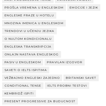
PROŠLA VREMENA U ENGLESKOM
EMOCIJE I JEZIK
ENGLESKE FRAZE U HOTELU
MNOZINA IMENICA U ENGLESKOM
TRENDOVI U UČENJU JEZIKA
O NULTOM KONDICIONALU
ENGLESKA TRANSKRIPCIJA
ONLAJN NASTAVA ENGLESKOG
PASIV U ENGLESKOM
PRAVILAN IZGOVOR
SAVETI O IELTS ISPITIMA
VEŽBAJMO ENGLESKI ZAJEDNO
BRITANSKI SAVET
CONDITIONAL TENSE
IELTS PROBNI TESTOVI
KEMBRIDŽ ISPITI
PRESENT PROGRESSIVE ZA BUDUCNOST