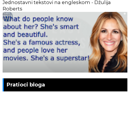
Jednostavni tekstovi na engleskom - Džulija
Roberts
Pratioci bloga