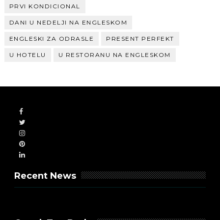
PRVI KONDICIONAL
DANI U NEDELJI NA ENGLESKOM
ENGLESKI ZA ODRASLE
PRESENT PERFEKT
U HOTELU
U RESTORANU NA ENGLESKOM
Recent News