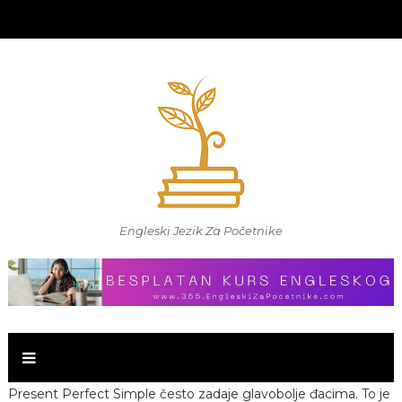
Engleski Jezik Za Početnike
Present Perfect Simple često zadaje glavobolje đacima. To je