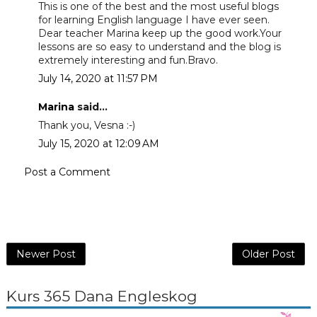
This is one of the best and the most useful blogs
for learning English language I have ever seen.
Dear teacher Marina keep up the good work.Your
lessons are so easy to understand and the blog is
extremely interesting and fun.Bravo.
July 14, 2020 at 11:57 PM
Marina
said...
Thank you, Vesna :-)
July 15, 2020 at 12:09 AM
Post a Comment
Newer Post
Older Post
Kurs 365 Dana Engleskog