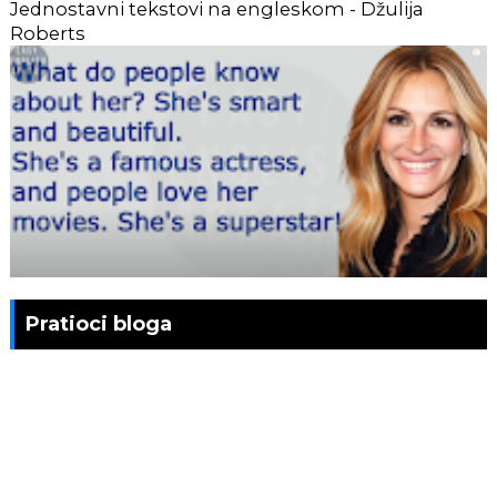
Jednostavni tekstovi na engleskom - Džulija
Roberts
Pratioci bloga