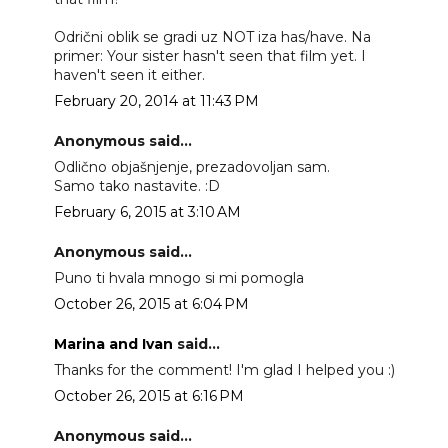
Odrični oblik se gradi uz NOT iza has/have. Na
primer: Your sister hasn't seen that film yet. I
haven't seen it either.
February 20, 2014 at 11:43 PM
Anonymous said...
Odlično objašnjenje, prezadovoljan sam.
Samo tako nastavite. :D
February 6, 2015 at 3:10 AM
Anonymous said...
Puno ti hvala mnogo si mi pomogla
October 26, 2015 at 6:04 PM
Marina and Ivan
said...
Thanks for the comment! I'm glad I helped you :)
October 26, 2015 at 6:16 PM
Anonymous said...