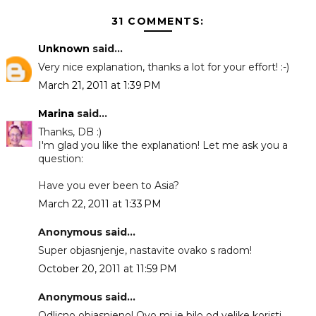
31 COMMENTS:
Unknown
said...
Very nice explanation, thanks a lot for your effort! :-)
March 21, 2011 at 1:39 PM
Marina
said...
Thanks, DB :)
I'm glad you like the explanation! Let me ask you a
question:
Have you ever been to Asia?
March 22, 2011 at 1:33 PM
Anonymous said...
Super objasnjenje, nastavite ovako s radom!
October 20, 2011 at 11:59 PM
Anonymous said...
Odlicno objasnjeno! Ovo mi je bilo od velike koristi