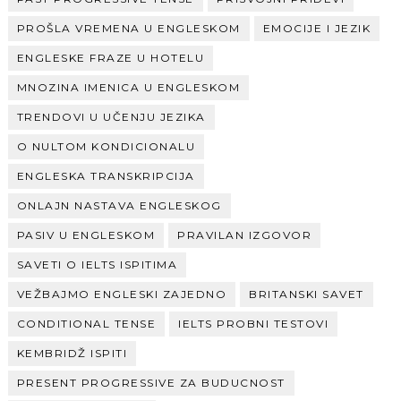
PROŠLA VREMENA U ENGLESKOM
EMOCIJE I JEZIK
ENGLESKE FRAZE U HOTELU
MNOZINA IMENICA U ENGLESKOM
TRENDOVI U UČENJU JEZIKA
O NULTOM KONDICIONALU
ENGLESKA TRANSKRIPCIJA
ONLAJN NASTAVA ENGLESKOG
PASIV U ENGLESKOM
PRAVILAN IZGOVOR
SAVETI O IELTS ISPITIMA
VEŽBAJMO ENGLESKI ZAJEDNO
BRITANSKI SAVET
CONDITIONAL TENSE
IELTS PROBNI TESTOVI
KEMBRIDŽ ISPITI
PRESENT PROGRESSIVE ZA BUDUCNOST