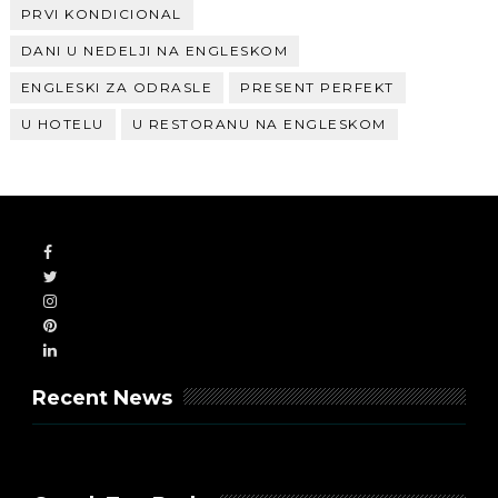
PRVI KONDICIONAL
DANI U NEDELJI NA ENGLESKOM
ENGLESKI ZA ODRASLE
PRESENT PERFEKT
U HOTELU
U RESTORANU NA ENGLESKOM
Recent News