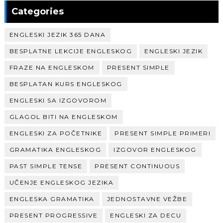
Categories
ENGLESKI JEZIK 365 DANA
BESPLATNE LEKCIJE ENGLESKOG
ENGLESKI JEZIK
FRAZE NA ENGLESKOM
PRESENT SIMPLE
BESPLATAN KURS ENGLESKOG
ENGLESKI SA IZGOVOROM
GLAGOL BITI NA ENGLESKOM
ENGLESKI ZA POČETNIKE
PRESENT SIMPLE PRIMERI
GRAMATIKA ENGLESKOG
IZGOVOR ENGLESKOG
PAST SIMPLE TENSE
PRESENT CONTINUOUS
UČENJE ENGLESKOG JEZIKA
ENGLESKA GRAMATIKA
JEDNOSTAVNE VEŽBE
PRESENT PROGRESSIVE
ENGLESKI ZA DECU