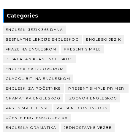
Categories
ENGLESKI JEZIK 365 DANA
BESPLATNE LEKCIJE ENGLESKOG
ENGLESKI JEZIK
FRAZE NA ENGLESKOM
PRESENT SIMPLE
BESPLATAN KURS ENGLESKOG
ENGLESKI SA IZGOVOROM
GLAGOL BITI NA ENGLESKOM
ENGLESKI ZA POČETNIKE
PRESENT SIMPLE PRIMERI
GRAMATIKA ENGLESKOG
IZGOVOR ENGLESKOG
PAST SIMPLE TENSE
PRESENT CONTINUOUS
UČENJE ENGLESKOG JEZIKA
ENGLESKA GRAMATIKA
JEDNOSTAVNE VEŽBE