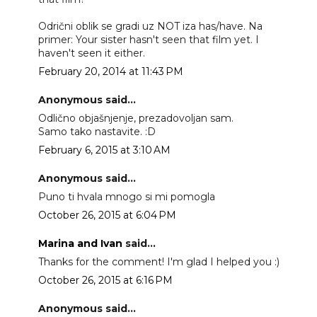
Odrični oblik se gradi uz NOT iza has/have. Na
primer: Your sister hasn't seen that film yet. I
haven't seen it either.
February 20, 2014 at 11:43 PM
Anonymous said...
Odlično objašnjenje, prezadovoljan sam.
Samo tako nastavite. :D
February 6, 2015 at 3:10 AM
Anonymous said...
Puno ti hvala mnogo si mi pomogla
October 26, 2015 at 6:04 PM
Marina and Ivan
said...
Thanks for the comment! I'm glad I helped you :)
October 26, 2015 at 6:16 PM
Anonymous said...