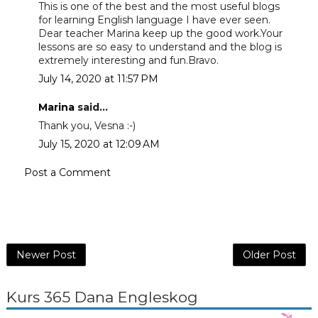
This is one of the best and the most useful blogs
for learning English language I have ever seen.
Dear teacher Marina keep up the good work.Your
lessons are so easy to understand and the blog is
extremely interesting and fun.Bravo.
July 14, 2020 at 11:57 PM
Marina
said...
Thank you, Vesna :-)
July 15, 2020 at 12:09 AM
Post a Comment
Newer Post
Older Post
Kurs 365 Dana Engleskog