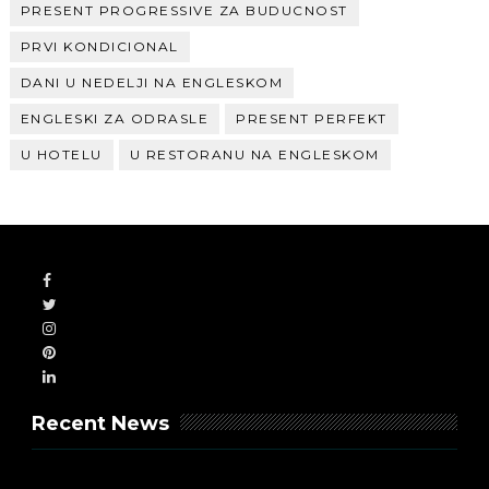
PRESENT PROGRESSIVE ZA BUDUCNOST
PRVI KONDICIONAL
DANI U NEDELJI NA ENGLESKOM
ENGLESKI ZA ODRASLE
PRESENT PERFEKT
U HOTELU
U RESTORANU NA ENGLESKOM
Recent News