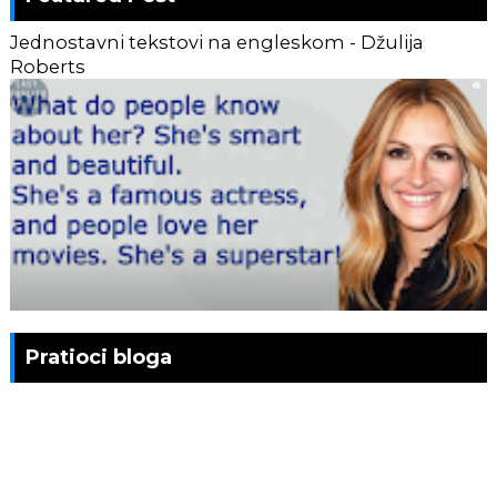
Jednostavni tekstovi na engleskom - Džulija
Roberts
Pratioci bloga