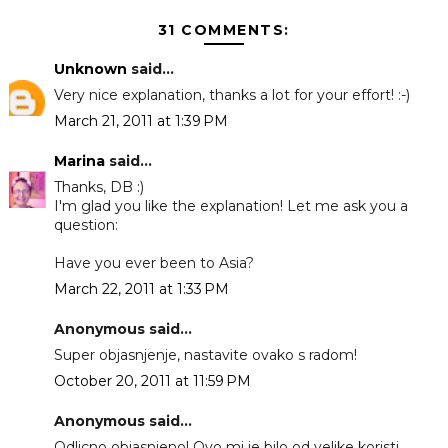
31 COMMENTS:
Unknown
said...
Very nice explanation, thanks a lot for your effort! :-)
March 21, 2011 at 1:39 PM
Marina
said...
Thanks, DB :)
I'm glad you like the explanation! Let me ask you a
question:
Have you ever been to Asia?
March 22, 2011 at 1:33 PM
Anonymous said...
Super objasnjenje, nastavite ovako s radom!
October 20, 2011 at 11:59 PM
Anonymous said...
Odlicno objasnjeno! Ovo mi je bilo od velike koristi