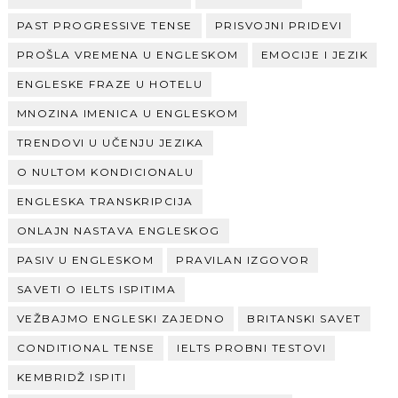
PAST PROGRESSIVE TENSE
PRISVOJNI PRIDEVI
PROŠLA VREMENA U ENGLESKOM
EMOCIJE I JEZIK
ENGLESKE FRAZE U HOTELU
MNOZINA IMENICA U ENGLESKOM
TRENDOVI U UČENJU JEZIKA
O NULTOM KONDICIONALU
ENGLESKA TRANSKRIPCIJA
ONLAJN NASTAVA ENGLESKOG
PASIV U ENGLESKOM
PRAVILAN IZGOVOR
SAVETI O IELTS ISPITIMA
VEŽBAJMO ENGLESKI ZAJEDNO
BRITANSKI SAVET
CONDITIONAL TENSE
IELTS PROBNI TESTOVI
KEMBRIDŽ ISPITI