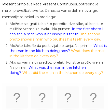
Present Simple, a kada Present Continuous
, potrebno je
malo i provežbati sve to. Danas sa vama delim novu igru
memorije sa nekoliko predloga:
Možete se igrati tako što poredite dve slike, ali koristite
različito vreme za svaku. Na primer:
In the first photo I
can see a man who is brushing his teeth.
The second
photo shows a man who brushes his teeth every day.
Možete takođe da postavljate pitanja. Na primer:
What is
the man in the kitchen doing now?
What does the man
in the kitchen do every day?
Ako su vam moji predlozi prelaki, koristite prošlo vreme.
Na primer:
What was the man in the kitchen
doing?
What did the man in the kitchen do every day?