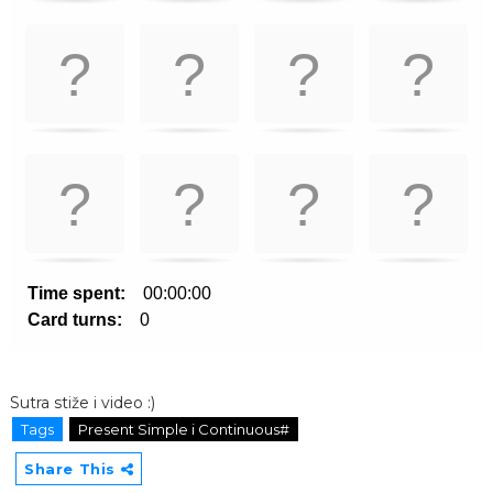
Sutra stiže i video :)
Tags
Present Simple i Continuous#
Share This