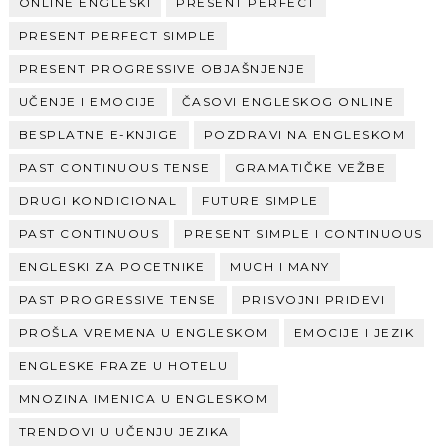
ONLINE ENGLESKI
PRESENT PERFECT
PRESENT PERFECT SIMPLE
PRESENT PROGRESSIVE OBJAŠNJENJE
UČENJE I EMOCIJE
ČASOVI ENGLESKOG ONLINE
BESPLATNE E-KNJIGE
POZDRAVI NA ENGLESKOM
PAST CONTINUOUS TENSE
GRAMATIČKE VEŽBE
DRUGI KONDICIONAL
FUTURE SIMPLE
PAST CONTINUOUS
PRESENT SIMPLE I CONTINUOUS
ENGLESKI ZA POCETNIKE
MUCH I MANY
PAST PROGRESSIVE TENSE
PRISVOJNI PRIDEVI
PROŠLA VREMENA U ENGLESKOM
EMOCIJE I JEZIK
ENGLESKE FRAZE U HOTELU
MNOZINA IMENICA U ENGLESKOM
TRENDOVI U UČENJU JEZIKA