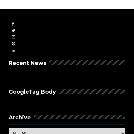
Recent News
GoogleTag Body
Archive