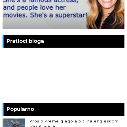
Pratioci bloga
Popularno
Prošlo vreme glagola biti na engleskom:
was ili were