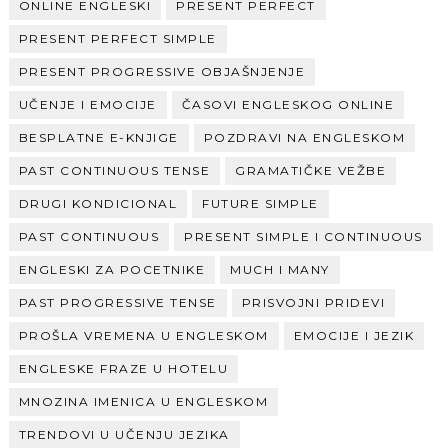
ONLINE ENGLESKI
PRESENT PERFECT
PRESENT PERFECT SIMPLE
PRESENT PROGRESSIVE OBJAŠNJENJE
UČENJE I EMOCIJE
ČASOVI ENGLESKOG ONLINE
BESPLATNE E-KNJIGE
POZDRAVI NA ENGLESKOM
PAST CONTINUOUS TENSE
GRAMATIČKE VEŽBE
DRUGI KONDICIONAL
FUTURE SIMPLE
PAST CONTINUOUS
PRESENT SIMPLE I CONTINUOUS
ENGLESKI ZA POCETNIKE
MUCH I MANY
PAST PROGRESSIVE TENSE
PRISVOJNI PRIDEVI
PROŠLA VREMENA U ENGLESKOM
EMOCIJE I JEZIK
ENGLESKE FRAZE U HOTELU
MNOZINA IMENICA U ENGLESKOM
TRENDOVI U UČENJU JEZIKA