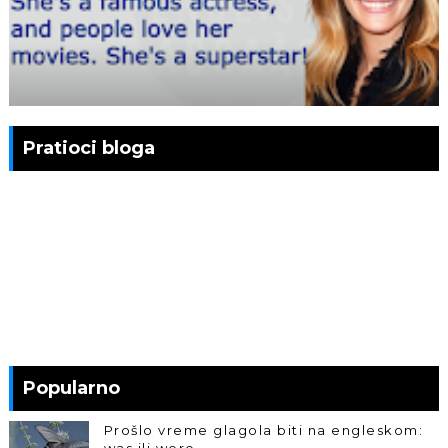
Pratioci bloga
Popularno
Prošlo vreme glagola biti na engleskom:
was ili were