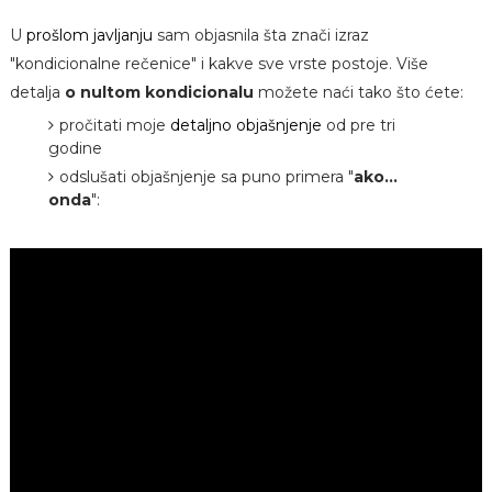
U
prošlom javljanju
sam objasnila šta znači izraz
"kondicionalne rečenice" i kakve sve vrste postoje. Više
detalja
o nultom kondicionalu
možete naći tako što ćete:
pročitati moje
detaljno objašnjenje
od pre tri
godine
odslušati objašnjenje sa puno primera "
ako...
onda
":