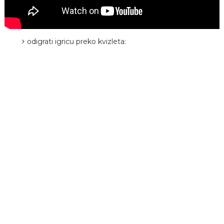
odigrati igricu preko kvizleta: