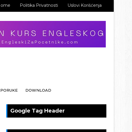
Home
Politika Privatnosti
Uslovi Korišćenja
EPORUKE
DOWNLOAD
Google Tag Header