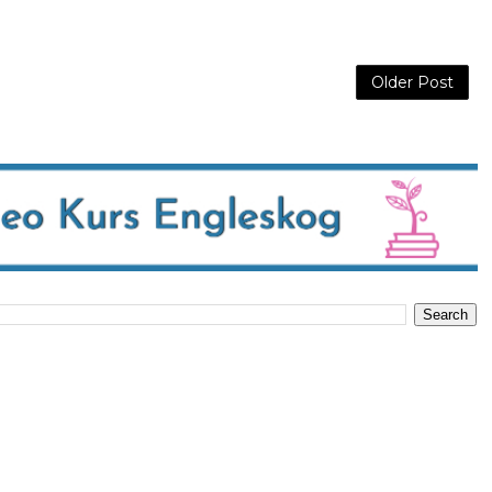
Older Post