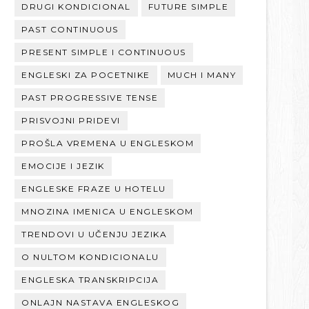
DRUGI KONDICIONAL
FUTURE SIMPLE
PAST CONTINUOUS
PRESENT SIMPLE I CONTINUOUS
ENGLESKI ZA POCETNIKE
MUCH I MANY
PAST PROGRESSIVE TENSE
PRISVOJNI PRIDEVI
PROŠLA VREMENA U ENGLESKOM
EMOCIJE I JEZIK
ENGLESKE FRAZE U HOTELU
MNOZINA IMENICA U ENGLESKOM
TRENDOVI U UČENJU JEZIKA
O NULTOM KONDICIONALU
ENGLESKA TRANSKRIPCIJA
ONLAJN NASTAVA ENGLESKOG