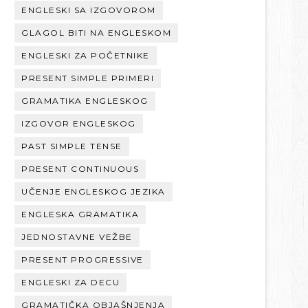
ENGLESKI SA IZGOVOROM
GLAGOL BITI NA ENGLESKOM
ENGLESKI ZA POČETNIKE
PRESENT SIMPLE PRIMERI
GRAMATIKA ENGLESKOG
IZGOVOR ENGLESKOG
PAST SIMPLE TENSE
PRESENT CONTINUOUS
UČENJE ENGLESKOG JEZIKA
ENGLESKA GRAMATIKA
JEDNOSTAVNE VEŽBE
PRESENT PROGRESSIVE
ENGLESKI ZA DECU
GRAMATIČKA OBJAŠNJENJA