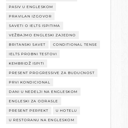
PASIV U ENGLESKOM
PRAVILAN IZGOVOR
SAVETI O IELTS ISPITIMA
VEŽBAJMO ENGLESKI ZAJEDNO
BRITANSKI SAVET
CONDITIONAL TENSE
IELTS PROBNI TESTOVI
KEMBRIDŽ ISPITI
PRESENT PROGRESSIVE ZA BUDUCNOST
PRVI KONDICIONAL
DANI U NEDELJI NA ENGLESKOM
ENGLESKI ZA ODRASLE
PRESENT PERFEKT
U HOTELU
U RESTORANU NA ENGLESKOM