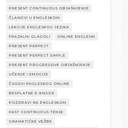
PRESENT CONTINUOUS OBJAŠNJENJE
ČLANOVI U ENGLESKOM
LEKCIJE ENGLESKOG JEZIKA
FRAZALNI GLAGOLI
ONLINE ENGLESKI
PRESENT PERFECT
PRESENT PERFECT SIMPLE
PRESENT PROGRESSIVE OBJAŠNJENJE
UČENJE I EMOCIJE
ČASOVI ENGLESKOG ONLINE
BESPLATNE E-KNJIGE
POZDRAVI NA ENGLESKOM
PAST CONTINUOUS TENSE
GRAMATIČKE VEŽBE