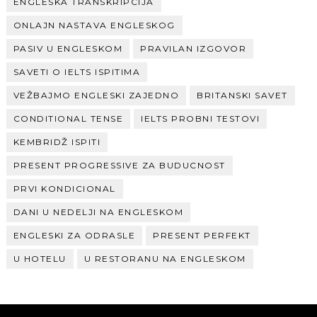
ENGLESKA TRANSKRIPCIJA
ONLAJN NASTAVA ENGLESKOG
PASIV U ENGLESKOM
PRAVILAN IZGOVOR
SAVETI O IELTS ISPITIMA
VEŽBAJMO ENGLESKI ZAJEDNO
BRITANSKI SAVET
CONDITIONAL TENSE
IELTS PROBNI TESTOVI
KEMBRIDŽ ISPITI
PRESENT PROGRESSIVE ZA BUDUCNOST
PRVI KONDICIONAL
DANI U NEDELJI NA ENGLESKOM
ENGLESKI ZA ODRASLE
PRESENT PERFEKT
U HOTELU
U RESTORANU NA ENGLESKOM