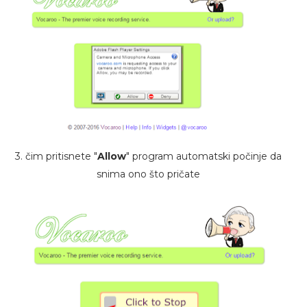
3. čim pritisnete "
Allow
" program automatski počinje da
snima ono što pričate