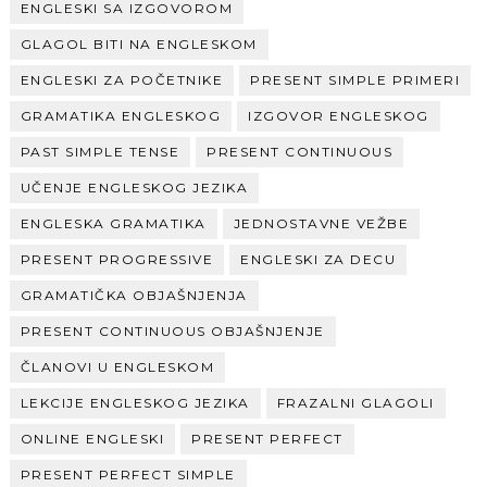
ENGLESKI SA IZGOVOROM
GLAGOL BITI NA ENGLESKOM
ENGLESKI ZA POČETNIKE
PRESENT SIMPLE PRIMERI
GRAMATIKA ENGLESKOG
IZGOVOR ENGLESKOG
PAST SIMPLE TENSE
PRESENT CONTINUOUS
UČENJE ENGLESKOG JEZIKA
ENGLESKA GRAMATIKA
JEDNOSTAVNE VEŽBE
PRESENT PROGRESSIVE
ENGLESKI ZA DECU
GRAMATIČKA OBJAŠNJENJA
PRESENT CONTINUOUS OBJAŠNJENJE
ČLANOVI U ENGLESKOM
LEKCIJE ENGLESKOG JEZIKA
FRAZALNI GLAGOLI
ONLINE ENGLESKI
PRESENT PERFECT
PRESENT PERFECT SIMPLE