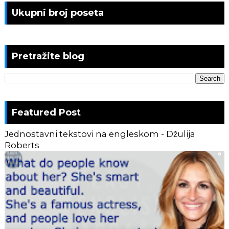
Ukupni broj poseta
Pretražite blog
Featured Post
Jednostavni tekstovi na engleskom - Džulija
Roberts