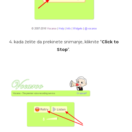
4. kada želite da prekinete snimanje, kliknite "
Click to
Stop
".