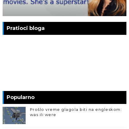
Pratioci bloga
Popularno
Prošlo vreme glagola biti na engleskom:
was ili were