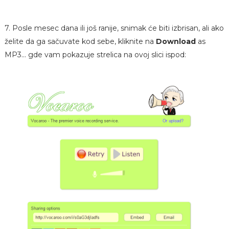
7. Posle mesec dana ili još ranije, snimak će biti izbrisan, ali ako
želite da ga sačuvate kod sebe, kliknite na
Download
as
MP3... gde vam pokazuje strelica na ovoj slici ispod: