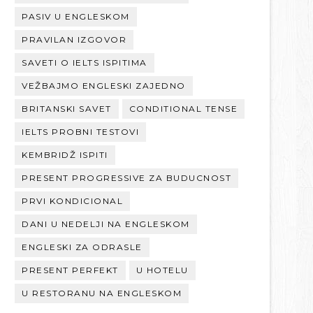
PASIV U ENGLESKOM
PRAVILAN IZGOVOR
SAVETI O IELTS ISPITIMA
VEŽBAJMO ENGLESKI ZAJEDNO
BRITANSKI SAVET
CONDITIONAL TENSE
IELTS PROBNI TESTOVI
KEMBRIDŽ ISPITI
PRESENT PROGRESSIVE ZA BUDUCNOST
PRVI KONDICIONAL
DANI U NEDELJI NA ENGLESKOM
ENGLESKI ZA ODRASLE
PRESENT PERFEKT
U HOTELU
U RESTORANU NA ENGLESKOM