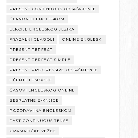
PRESENT CONTINUOUS OBJAŠNJENJE
ČLANOVI U ENGLESKOM
LEKCIJE ENGLESKOG JEZIKA
FRAZALNI GLAGOLI
ONLINE ENGLESKI
PRESENT PERFECT
PRESENT PERFECT SIMPLE
PRESENT PROGRESSIVE OBJAŠNJENJE
UČENJE I EMOCIJE
ČASOVI ENGLESKOG ONLINE
BESPLATNE E-KNJIGE
POZDRAVI NA ENGLESKOM
PAST CONTINUOUS TENSE
GRAMATIČKE VEŽBE