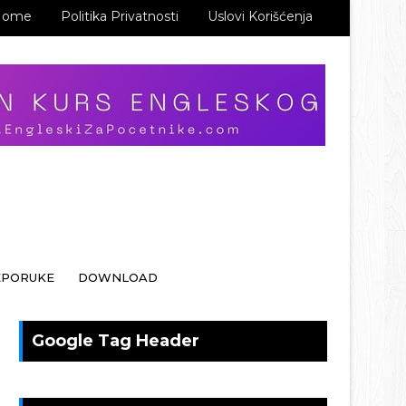
Home
Politika Privatnosti
Uslovi Korišćenja
EPORUKE
DOWNLOAD
Google Tag Header