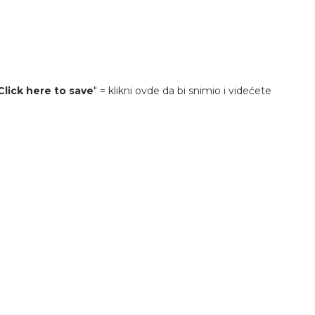
Click here to save
" = klikni ovde da bi snimio i videćete