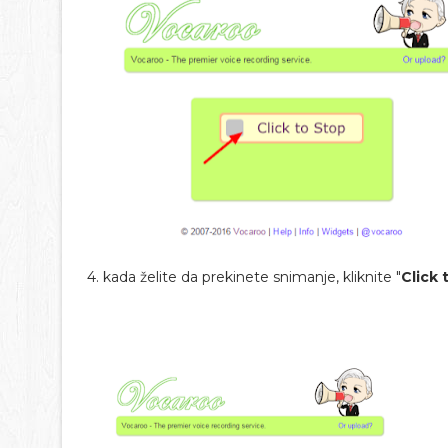
4. kada želite da prekinete snimanje, kliknite "
Click 