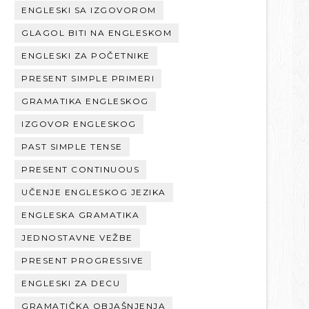
ENGLESKI SA IZGOVOROM
GLAGOL BITI NA ENGLESKOM
ENGLESKI ZA POČETNIKE
PRESENT SIMPLE PRIMERI
GRAMATIKA ENGLESKOG
IZGOVOR ENGLESKOG
PAST SIMPLE TENSE
PRESENT CONTINUOUS
UČENJE ENGLESKOG JEZIKA
ENGLESKA GRAMATIKA
JEDNOSTAVNE VEŽBE
PRESENT PROGRESSIVE
ENGLESKI ZA DECU
GRAMATIČKA OBJAŠNJENJA