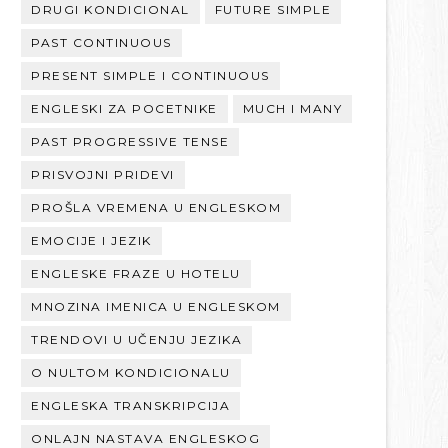
DRUGI KONDICIONAL
FUTURE SIMPLE
PAST CONTINUOUS
PRESENT SIMPLE I CONTINUOUS
ENGLESKI ZA POCETNIKE
MUCH I MANY
PAST PROGRESSIVE TENSE
PRISVOJNI PRIDEVI
PROŠLA VREMENA U ENGLESKOM
EMOCIJE I JEZIK
ENGLESKE FRAZE U HOTELU
MNOZINA IMENICA U ENGLESKOM
TRENDOVI U UČENJU JEZIKA
O NULTOM KONDICIONALU
ENGLESKA TRANSKRIPCIJA
ONLAJN NASTAVA ENGLESKOG