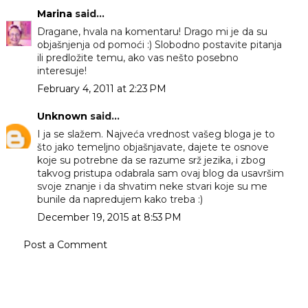
Marina
said...
Dragane, hvala na komentaru! Drago mi je da su
objašnjenja od pomoći :) Slobodno postavite pitanja
ili predložite temu, ako vas nešto posebno
interesuje!
February 4, 2011 at 2:23 PM
Unknown
said...
I ja se slažem. Najveća vrednost vašeg bloga je to
što jako temeljno objašnjavate, dajete te osnove
koje su potrebne da se razume srž jezika, i zbog
takvog pristupa odabrala sam ovaj blog da usavršim
svoje znanje i da shvatim neke stvari koje su me
bunile da napredujem kako treba :)
December 19, 2015 at 8:53 PM
Post a Comment