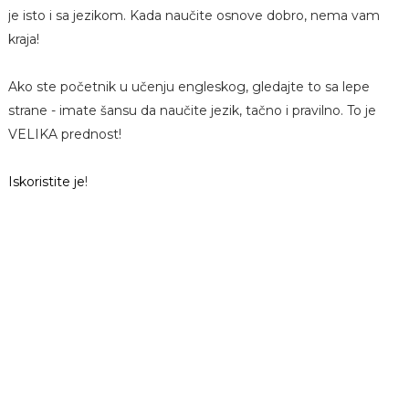
je isto i sa jezikom. Kada naučite osnove dobro, nema vam
kraja!
Ako ste početnik u učenju engleskog, gledajte to sa lepe
strane - imate šansu da naučite jezik, tačno i pravilno. To je
VELIKA prednost!
Iskoristite je
!