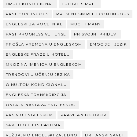
DRUGI KONDICIONAL
FUTURE SIMPLE
PAST CONTINUOUS
PRESENT SIMPLE I CONTINUOUS
ENGLESKI ZA POCETNIKE
MUCH I MANY
PAST PROGRESSIVE TENSE
PRISVOJNI PRIDEVI
PROŠLA VREMENA U ENGLESKOM
EMOCIJE I JEZIK
ENGLESKE FRAZE U HOTELU
MNOZINA IMENICA U ENGLESKOM
TRENDOVI U UČENJU JEZIKA
O NULTOM KONDICIONALU
ENGLESKA TRANSKRIPCIJA
ONLAJN NASTAVA ENGLESKOG
PASIV U ENGLESKOM
PRAVILAN IZGOVOR
SAVETI O IELTS ISPITIMA
VEŽBAJMO ENGLESKI ZAJEDNO
BRITANSKI SAVET