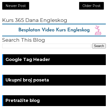
Newer Post
Older Post
Kurs 365 Dana Engleskog
Search This Blog
Google Tag Header
Ukupni broj poseta
Pretražite blog