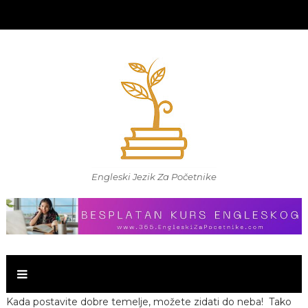
Engleski Jezik Za Početnike
Kada postavite dobre temelje, možete zidati do neba! Tako