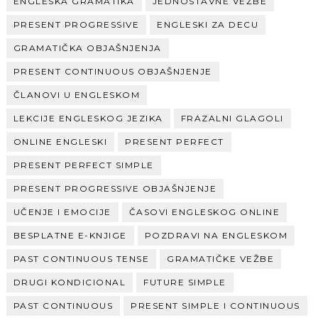
ENGLESKA GRAMATIKA
JEDNOSTAVNE VEŽBE
PRESENT PROGRESSIVE
ENGLESKI ZA DECU
GRAMATIČKA OBJAŠNJENJA
PRESENT CONTINUOUS OBJAŠNJENJE
ČLANOVI U ENGLESKOM
LEKCIJE ENGLESKOG JEZIKA
FRAZALNI GLAGOLI
ONLINE ENGLESKI
PRESENT PERFECT
PRESENT PERFECT SIMPLE
PRESENT PROGRESSIVE OBJAŠNJENJE
UČENJE I EMOCIJE
ČASOVI ENGLESKOG ONLINE
BESPLATNE E-KNJIGE
POZDRAVI NA ENGLESKOM
PAST CONTINUOUS TENSE
GRAMATIČKE VEŽBE
DRUGI KONDICIONAL
FUTURE SIMPLE
PAST CONTINUOUS
PRESENT SIMPLE I CONTINUOUS