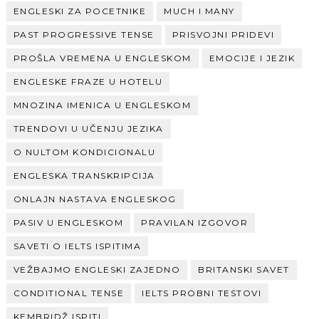
ENGLESKI ZA POCETNIKE
MUCH I MANY
PAST PROGRESSIVE TENSE
PRISVOJNI PRIDEVI
PROŠLA VREMENA U ENGLESKOM
EMOCIJE I JEZIK
ENGLESKE FRAZE U HOTELU
MNOZINA IMENICA U ENGLESKOM
TRENDOVI U UČENJU JEZIKA
O NULTOM KONDICIONALU
ENGLESKA TRANSKRIPCIJA
ONLAJN NASTAVA ENGLESKOG
PASIV U ENGLESKOM
PRAVILAN IZGOVOR
SAVETI O IELTS ISPITIMA
VEŽBAJMO ENGLESKI ZAJEDNO
BRITANSKI SAVET
CONDITIONAL TENSE
IELTS PROBNI TESTOVI
KEMBRIDŽ ISPITI