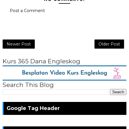
Post a Comment
Newer Post
Older Post
Kurs 365 Dana Engleskog
Search This Blog
Google Tag Header