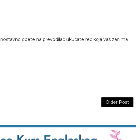
dnostavno odete na prevodilac ukucate rec koja vas zanima
Older Post