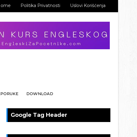
Home
Politika Privatnosti
Uslovi Korišćenja
EPORUKE
DOWNLOAD
Google Tag Header