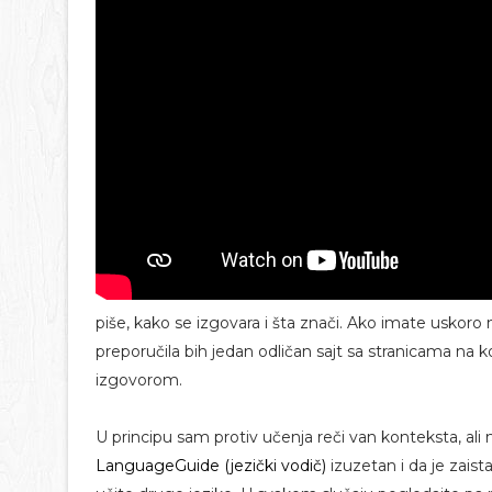
piše, kako se izgovara i šta znači. Ako imate uskoro 
preporučila bih jedan odličan sajt sa stranicama na 
izgovorom.
U principu sam protiv učenja reči van konteksta, ali 
LanguageGuide (jezički vodič)
izuzetan i da je zaist