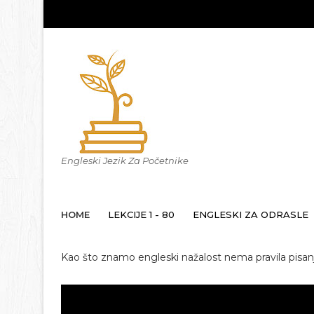
Engleski Jezik Za Početnike
HOME
LEKCIJE 1 - 80
ENGLESKI ZA ODRASLE
Kao što znamo engleski nažalost nema pravila pisanja