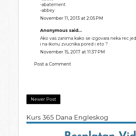
-abatement
-abbey
November 11, 2013 at 2:05 PM
Anonymous said...
Ako vas zanima kako se izgovara neka rec je
i na ikonu zvucnika pored i eto ?
November 15, 2017 at 11:37 PM
Post a Comment
Newer Post
Kurs 365 Dana Engleskog