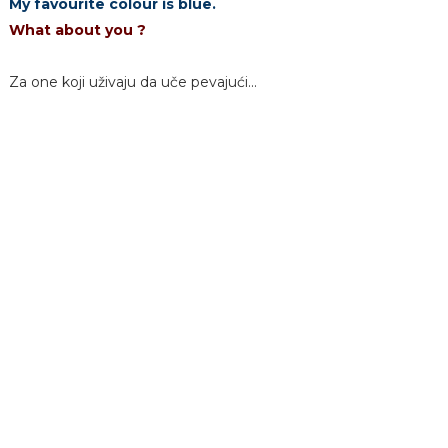
My favourite colour is blue.
What about you ?
Za one koji uživaju da uče pevajući...