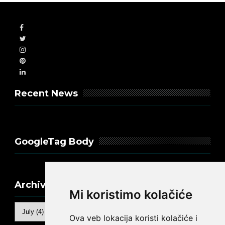
Recent News
GoogleTag Body
Archive
Mi koristimo kolačiće
Ova veb lokacija koristi kolačiće i