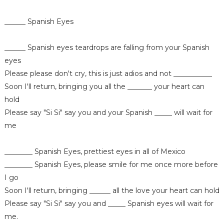
______ Spanish Eyes
______ Spanish eyes teardrops are falling from your Spanish
eyes
Please please don't cry, this is just adios and not ___________
Soon I'll return, bringing you all the _______ your heart can
hold
Please say "Si Si" say you and your Spanish _____ will wait for
me
________ Spanish Eyes, prettiest eyes in all of Mexico
________ Spanish Eyes, please smile for me once more before
I go
Soon I'll return, bringing ______ all the love your heart can hold
Please say "Si Si" say you and _____ Spanish eyes will wait for
me.