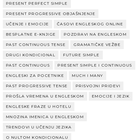
PRESENT PERFECT SIMPLE
PRESENT PROGRESSIVE OBJAŠNJENJE
UČENJE I EMOCIJE
ČASOVI ENGLESKOG ONLINE
BESPLATNE E-KNJIGE
POZDRAVI NA ENGLESKOM
PAST CONTINUOUS TENSE
GRAMATIČKE VEŽBE
DRUGI KONDICIONAL
FUTURE SIMPLE
PAST CONTINUOUS
PRESENT SIMPLE I CONTINUOUS
ENGLESKI ZA POCETNIKE
MUCH I MANY
PAST PROGRESSIVE TENSE
PRISVOJNI PRIDEVI
PROŠLA VREMENA U ENGLESKOM
EMOCIJE I JEZIK
ENGLESKE FRAZE U HOTELU
MNOZINA IMENICA U ENGLESKOM
TRENDOVI U UČENJU JEZIKA
O NULTOM KONDICIONALU