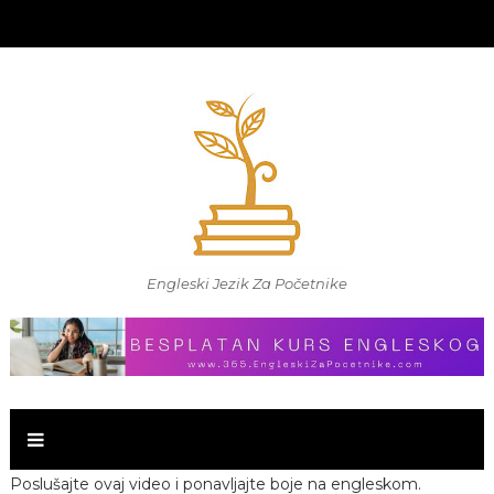
Engleski Jezik Za Početnike
Poslušajte ovaj video i ponavljajte boje na engleskom.