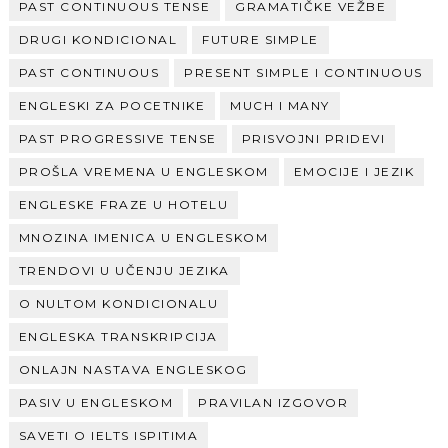
PAST CONTINUOUS TENSE
GRAMATIČKE VEŽBE
DRUGI KONDICIONAL
FUTURE SIMPLE
PAST CONTINUOUS
PRESENT SIMPLE I CONTINUOUS
ENGLESKI ZA POCETNIKE
MUCH I MANY
PAST PROGRESSIVE TENSE
PRISVOJNI PRIDEVI
PROŠLA VREMENA U ENGLESKOM
EMOCIJE I JEZIK
ENGLESKE FRAZE U HOTELU
MNOZINA IMENICA U ENGLESKOM
TRENDOVI U UČENJU JEZIKA
O NULTOM KONDICIONALU
ENGLESKA TRANSKRIPCIJA
ONLAJN NASTAVA ENGLESKOG
PASIV U ENGLESKOM
PRAVILAN IZGOVOR
SAVETI O IELTS ISPITIMA