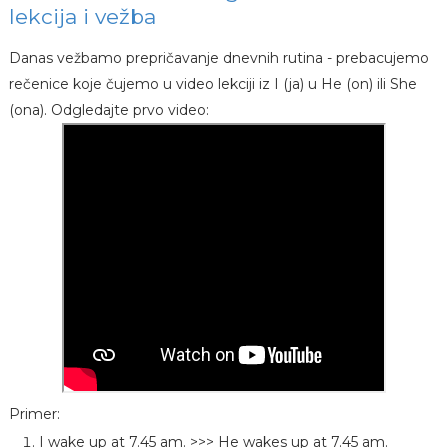
lekcija i vežba
Danas vežbamo prepričavanje dnevnih rutina - prebacujemo
rečenice koje čujemo u video lekciji iz I (ja) u He (on) ili She
(ona). Odgledajte prvo video:
Primer:
I wake up at 7.45 am. >>> He wakes up at 7.45 am.