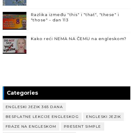
Razlika između "this" i "that", "these" i
"those" - dan 113
Kako reći NEMA NA ČEMU na engleskom?
Categories
ENGLESKI JEZIK 365 DANA
BESPLATNE LEKCIJE ENGLESKOG
ENGLESKI JEZIK
FRAZE NA ENGLESKOM
PRESENT SIMPLE