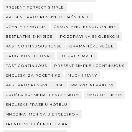
PRESENT PERFECT SIMPLE
PRESENT PROGRESSIVE OBJAŠNJENJE
UČENJE I EMOCIJE
ČASOVI ENGLESKOG ONLINE
BESPLATNE E-KNJIGE
POZDRAVI NA ENGLESKOM
PAST CONTINUOUS TENSE
GRAMATIČKE VEŽBE
DRUGI KONDICIONAL
FUTURE SIMPLE
PAST CONTINUOUS
PRESENT SIMPLE I CONTINUOUS
ENGLESKI ZA POCETNIKE
MUCH I MANY
PAST PROGRESSIVE TENSE
PRISVOJNI PRIDEVI
PROŠLA VREMENA U ENGLESKOM
EMOCIJE I JEZIK
ENGLESKE FRAZE U HOTELU
MNOZINA IMENICA U ENGLESKOM
TRENDOVI U UČENJU JEZIKA