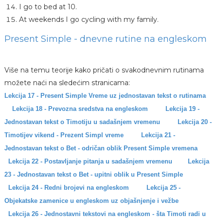
I go to bed at 10.
At weekends I go cycling with my family.
Present Simple - dnevne rutine na engleskom
Više na temu teorije kako pričati o svakodnevnim rutinama
možete naći na sledećim stranicama:
Lekcija 17 - Present Simple Vreme uz jednostavan tekst o rutinama
Lekcija 18 - Prevozna sredstva na engleskom
Lekcija 19 -
Jednostavan tekst o Timotiju u sadašnjem vremenu
Lekcija 20 -
Timotijev vikend - Prezent Simpl vreme
Lekcija 21 -
Jednostavan tekst o Bet - odričan oblik Present Simple vremena
Lekcija 22 - Postavljanje pitanja u sadašnjem vremenu
Lekcija
23 - Jednostavan tekst o Bet - upitni oblik u Present Simple
Lekcija 24 - Redni brojevi na engleskom
Lekcija 25 -
Objekatske zamenice u engleskom uz objašnjenje i vežbe
Lekcija 26 - Jednostavni tekstovi na engleskom - šta Timoti radi u