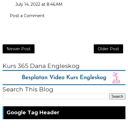
July 14, 2022 at 8:46 AM
Post a Comment
Newer Post
Older Post
Kurs 365 Dana Engleskog
Search This Blog
Google Tag Header