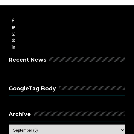
Recent News
GoogleTag Body
Archive