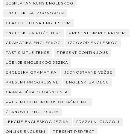
BESPLATAN KURS ENGLESKOG
ENGLESKI SA IZGOVOROM
GLAGOL BITI NA ENGLESKOM
ENGLESKI ZA POČETNIKE
PRESENT SIMPLE PRIMERI
GRAMATIKA ENGLESKOG
IZGOVOR ENGLESKOG
PAST SIMPLE TENSE
PRESENT CONTINUOUS
UČENJE ENGLESKOG JEZIKA
ENGLESKA GRAMATIKA
JEDNOSTAVNE VEŽBE
PRESENT PROGRESSIVE
ENGLESKI ZA DECU
GRAMATIČKA OBJAŠNJENJA
PRESENT CONTINUOUS OBJAŠNJENJE
ČLANOVI U ENGLESKOM
LEKCIJE ENGLESKOG JEZIKA
FRAZALNI GLAGOLI
ONLINE ENGLESKI
PRESENT PERFECT