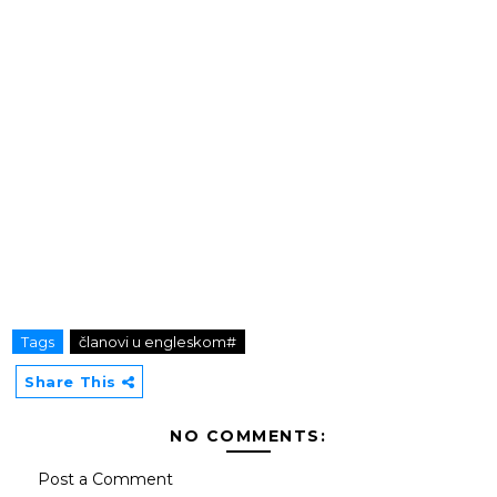
Tags
članovi u engleskom#
Share This
NO COMMENTS:
Post a Comment