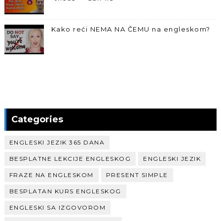
Kako reći NEMA NA ČEMU na engleskom?
Categories
ENGLESKI JEZIK 365 DANA
BESPLATNE LEKCIJE ENGLESKOG
ENGLESKI JEZIK
FRAZE NA ENGLESKOM
PRESENT SIMPLE
BESPLATAN KURS ENGLESKOG
ENGLESKI SA IZGOVOROM