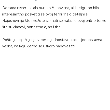
Do sada nisam pisala puno o članovima, ali bi sigurno bilo
interesantno posvetiti se ovoj temi malo detaljnije.
Najosnovnije što možete saznati se nalazi u ovoj
priči o tome
šta su članovi, odnostno a, an i the.
Pošto je objašnjenje veoma jednostavno, ide i jednostavna
vežba, na koju ćemo se uskoro nadovezati: