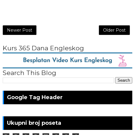
Newer Post
Older Post
Kurs 365 Dana Engleskog
Search This Blog
Google Tag Header
Ukupni broj poseta