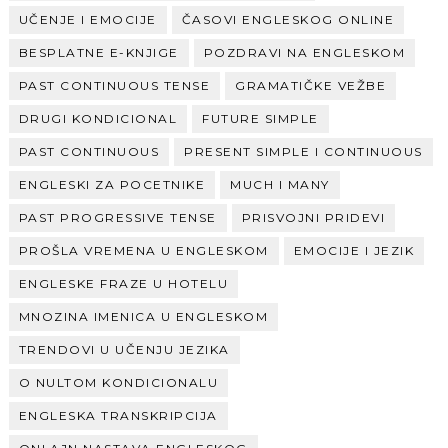
UČENJE I EMOCIJE
ČASOVI ENGLESKOG ONLINE
BESPLATNE E-KNJIGE
POZDRAVI NA ENGLESKOM
PAST CONTINUOUS TENSE
GRAMATIČKE VEŽBE
DRUGI KONDICIONAL
FUTURE SIMPLE
PAST CONTINUOUS
PRESENT SIMPLE I CONTINUOUS
ENGLESKI ZA POCETNIKE
MUCH I MANY
PAST PROGRESSIVE TENSE
PRISVOJNI PRIDEVI
PROŠLA VREMENA U ENGLESKOM
EMOCIJE I JEZIK
ENGLESKE FRAZE U HOTELU
MNOZINA IMENICA U ENGLESKOM
TRENDOVI U UČENJU JEZIKA
O NULTOM KONDICIONALU
ENGLESKA TRANSKRIPCIJA