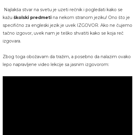
Najlakša stvar na svetu je uzeti rečnik i pogledati kako se
kažu
školski predmeti
na nekom stranom jeziku! Ono što je
specifično za engleski jezik je uvek IZGOVOR. Ako ne čujemo
tačno izgovor, uvek nam je teško shvatiti kako se koja reč
izgovara.
Zbog toga obožavam da tražim, a posebno da nalazim ovako
lepo napravljene video lekcije sa jasnim izgovorom: