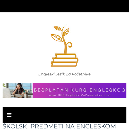
Engleski Jezik Za Početnike
ŠKOLSKI PREDMETI NA ENGLESKOM