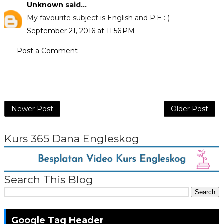
Unknown
said...
My favourite subject is English and P.E :-)
September 21, 2016 at 11:56 PM
Post a Comment
Newer Post
Older Post
Kurs 365 Dana Engleskog
Search This Blog
Google Tag Header