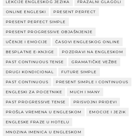
LEKCIJE ENGLESKOG JEZIKA
FRAZALNI GLAGOLI
ONLINE ENGLESKI
PRESENT PERFECT
PRESENT PERFECT SIMPLE
PRESENT PROGRESSIVE OBJAŠNJENJE
UČENJE I EMOCIJE
ČASOVI ENGLESKOG ONLINE
BESPLATNE E-KNJIGE
POZDRAVI NA ENGLESKOM
PAST CONTINUOUS TENSE
GRAMATIČKE VEŽBE
DRUGI KONDICIONAL
FUTURE SIMPLE
PAST CONTINUOUS
PRESENT SIMPLE I CONTINUOUS
ENGLESKI ZA POCETNIKE
MUCH I MANY
PAST PROGRESSIVE TENSE
PRISVOJNI PRIDEVI
PROŠLA VREMENA U ENGLESKOM
EMOCIJE I JEZIK
ENGLESKE FRAZE U HOTELU
MNOZINA IMENICA U ENGLESKOM