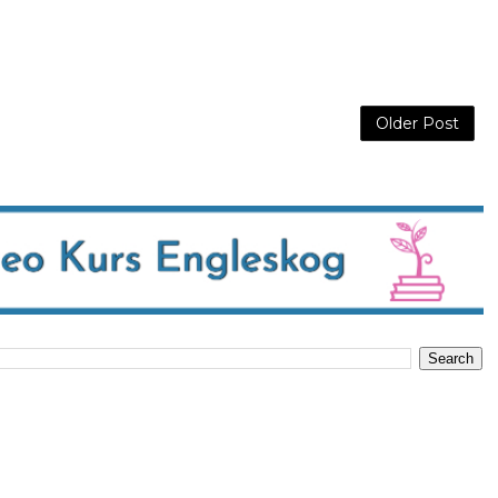
Older Post