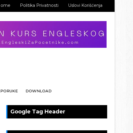
Home
Politika Privatnosti
Uslovi Korišćenja
EPORUKE
DOWNLOAD
Google Tag Header