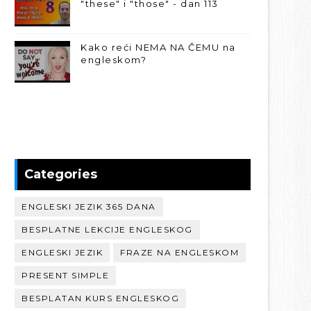
"these" i "those" - dan 113
Kako reći NEMA NA ČEMU na
engleskom?
Categories
ENGLESKI JEZIK 365 DANA
BESPLATNE LEKCIJE ENGLESKOG
ENGLESKI JEZIK
FRAZE NA ENGLESKOM
PRESENT SIMPLE
BESPLATAN KURS ENGLESKOG