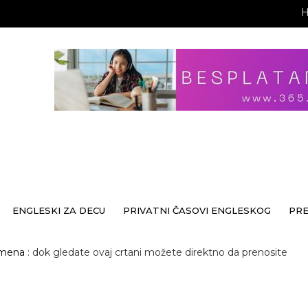
ENGLESKI ZA DECU
PRIVATNI ČASOVI ENGLESKOG
PR
emena
: dok gledate ovaj crtani možete direktno da prenosite