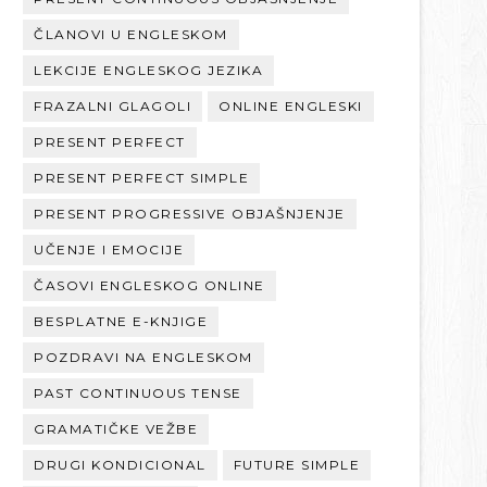
ČLANOVI U ENGLESKOM
LEKCIJE ENGLESKOG JEZIKA
FRAZALNI GLAGOLI
ONLINE ENGLESKI
PRESENT PERFECT
PRESENT PERFECT SIMPLE
PRESENT PROGRESSIVE OBJAŠNJENJE
UČENJE I EMOCIJE
ČASOVI ENGLESKOG ONLINE
BESPLATNE E-KNJIGE
POZDRAVI NA ENGLESKOM
PAST CONTINUOUS TENSE
GRAMATIČKE VEŽBE
DRUGI KONDICIONAL
FUTURE SIMPLE