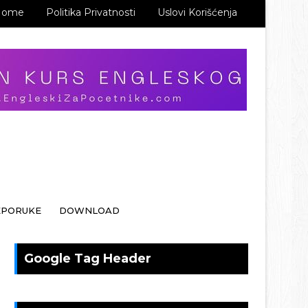
Home
Politika Privatnosti
Uslovi Korišćenja
EPORUKE
DOWNLOAD
Google Tag Header