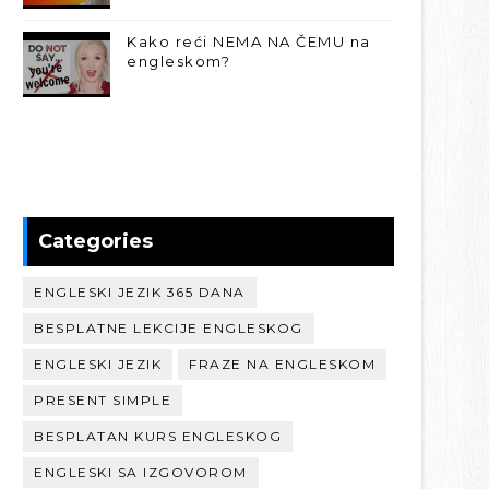
Kako reći NEMA NA ČEMU na
engleskom?
Categories
ENGLESKI JEZIK 365 DANA
BESPLATNE LEKCIJE ENGLESKOG
ENGLESKI JEZIK
FRAZE NA ENGLESKOM
PRESENT SIMPLE
BESPLATAN KURS ENGLESKOG
ENGLESKI SA IZGOVOROM