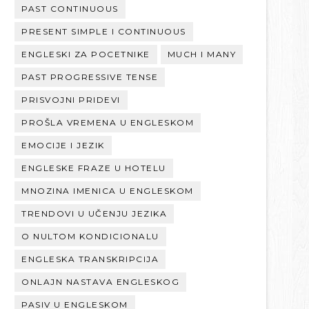
PAST CONTINUOUS
PRESENT SIMPLE I CONTINUOUS
ENGLESKI ZA POCETNIKE
MUCH I MANY
PAST PROGRESSIVE TENSE
PRISVOJNI PRIDEVI
PROŠLA VREMENA U ENGLESKOM
EMOCIJE I JEZIK
ENGLESKE FRAZE U HOTELU
MNOZINA IMENICA U ENGLESKOM
TRENDOVI U UČENJU JEZIKA
O NULTOM KONDICIONALU
ENGLESKA TRANSKRIPCIJA
ONLAJN NASTAVA ENGLESKOG
PASIV U ENGLESKOM