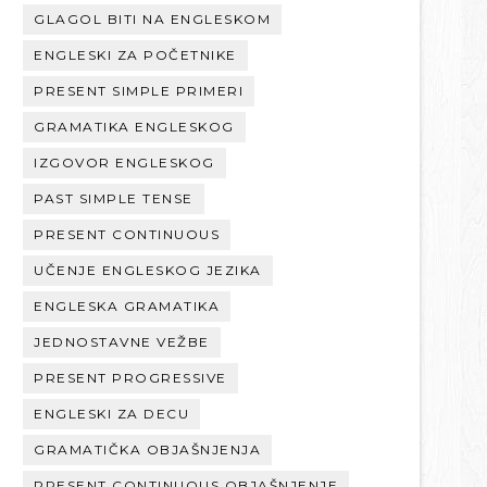
GLAGOL BITI NA ENGLESKOM
ENGLESKI ZA POČETNIKE
PRESENT SIMPLE PRIMERI
GRAMATIKA ENGLESKOG
IZGOVOR ENGLESKOG
PAST SIMPLE TENSE
PRESENT CONTINUOUS
UČENJE ENGLESKOG JEZIKA
ENGLESKA GRAMATIKA
JEDNOSTAVNE VEŽBE
PRESENT PROGRESSIVE
ENGLESKI ZA DECU
GRAMATIČKA OBJAŠNJENJA
PRESENT CONTINUOUS OBJAŠNJENJE