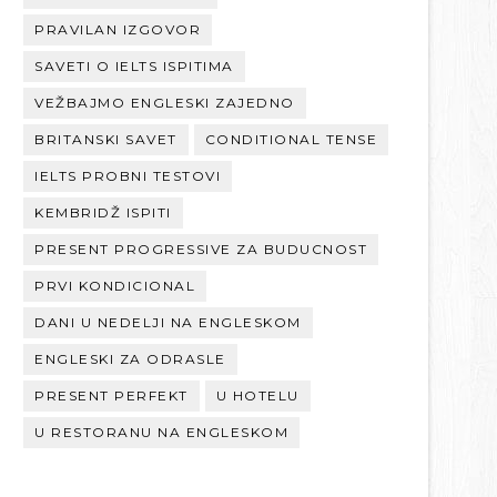
PRAVILAN IZGOVOR
SAVETI O IELTS ISPITIMA
VEŽBAJMO ENGLESKI ZAJEDNO
BRITANSKI SAVET
CONDITIONAL TENSE
IELTS PROBNI TESTOVI
KEMBRIDŽ ISPITI
PRESENT PROGRESSIVE ZA BUDUCNOST
PRVI KONDICIONAL
DANI U NEDELJI NA ENGLESKOM
ENGLESKI ZA ODRASLE
PRESENT PERFEKT
U HOTELU
U RESTORANU NA ENGLESKOM