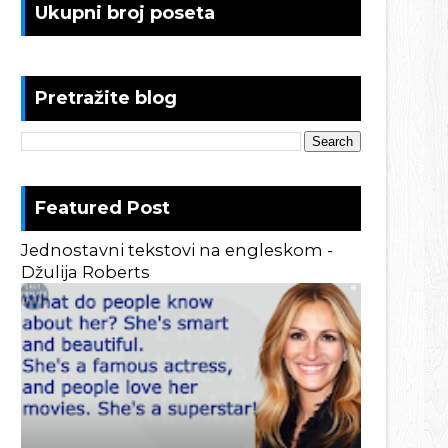
Ukupni broj poseta
Pretražite blog
Featured Post
Jednostavni tekstovi na engleskom -
Džulija Roberts