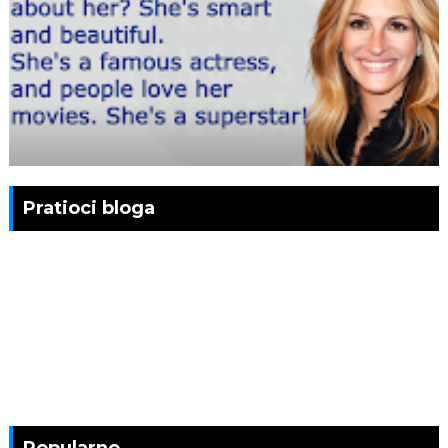
Pratioci bloga
Popularno