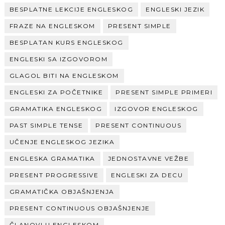
BESPLATNE LEKCIJE ENGLESKOG
ENGLESKI JEZIK
FRAZE NA ENGLESKOM
PRESENT SIMPLE
BESPLATAN KURS ENGLESKOG
ENGLESKI SA IZGOVOROM
GLAGOL BITI NA ENGLESKOM
ENGLESKI ZA POČETNIKE
PRESENT SIMPLE PRIMERI
GRAMATIKA ENGLESKOG
IZGOVOR ENGLESKOG
PAST SIMPLE TENSE
PRESENT CONTINUOUS
UČENJE ENGLESKOG JEZIKA
ENGLESKA GRAMATIKA
JEDNOSTAVNE VEŽBE
PRESENT PROGRESSIVE
ENGLESKI ZA DECU
GRAMATIČKA OBJAŠNJENJA
PRESENT CONTINUOUS OBJAŠNJENJE
ČLANOVI U ENGLESKOM