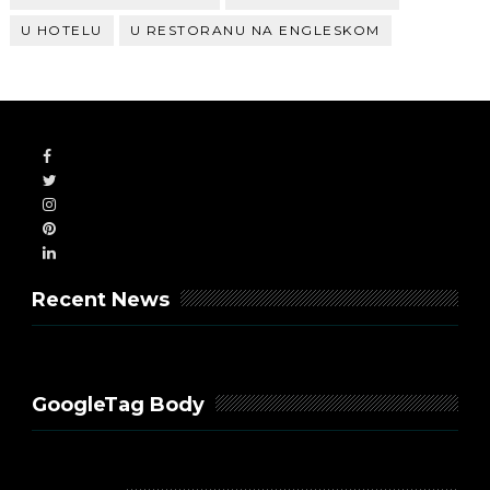
U HOTELU
U RESTORANU NA ENGLESKOM
Recent News
GoogleTag Body