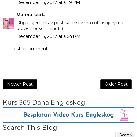
December 15, 2017 at 6:19 PM
Marina
said...
Objavljujem čitav post sa linkovima i objašnjenjima,
proveri za koji minut :)
December 15, 2017 at 6:54 PM
Post a Comment
Newer Post
Older Post
Kurs 365 Dana Engleskog
Search This Blog