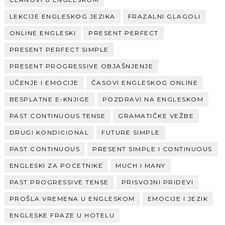
LEKCIJE ENGLESKOG JEZIKA
FRAZALNI GLAGOLI
ONLINE ENGLESKI
PRESENT PERFECT
PRESENT PERFECT SIMPLE
PRESENT PROGRESSIVE OBJAŠNJENJE
UČENJE I EMOCIJE
ČASOVI ENGLESKOG ONLINE
BESPLATNE E-KNJIGE
POZDRAVI NA ENGLESKOM
PAST CONTINUOUS TENSE
GRAMATIČKE VEŽBE
DRUGI KONDICIONAL
FUTURE SIMPLE
PAST CONTINUOUS
PRESENT SIMPLE I CONTINUOUS
ENGLESKI ZA POCETNIKE
MUCH I MANY
PAST PROGRESSIVE TENSE
PRISVOJNI PRIDEVI
PROŠLA VREMENA U ENGLESKOM
EMOCIJE I JEZIK
ENGLESKE FRAZE U HOTELU