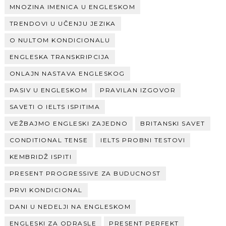
MNOZINA IMENICA U ENGLESKOM
TRENDOVI U UČENJU JEZIKA
O NULTOM KONDICIONALU
ENGLESKA TRANSKRIPCIJA
ONLAJN NASTAVA ENGLESKOG
PASIV U ENGLESKOM
PRAVILAN IZGOVOR
SAVETI O IELTS ISPITIMA
VEŽBAJMO ENGLESKI ZAJEDNO
BRITANSKI SAVET
CONDITIONAL TENSE
IELTS PROBNI TESTOVI
KEMBRIDŽ ISPITI
PRESENT PROGRESSIVE ZA BUDUCNOST
PRVI KONDICIONAL
DANI U NEDELJI NA ENGLESKOM
ENGLESKI ZA ODRASLE
PRESENT PERFEKT