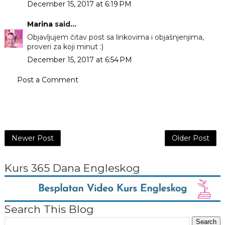
December 15, 2017 at 6:19 PM
Marina
said...
Objavljujem čitav post sa linkovima i objašnjenjima,
proveri za koji minut :)
December 15, 2017 at 6:54 PM
Post a Comment
Newer Post
Older Post
Kurs 365 Dana Engleskog
Search This Blog