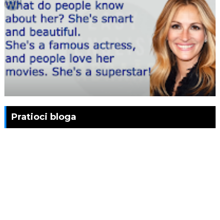
Pratioci bloga