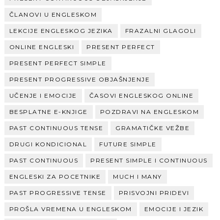
ČLANOVI U ENGLESKOM
LEKCIJE ENGLESKOG JEZIKA
FRAZALNI GLAGOLI
ONLINE ENGLESKI
PRESENT PERFECT
PRESENT PERFECT SIMPLE
PRESENT PROGRESSIVE OBJAŠNJENJE
UČENJE I EMOCIJE
ČASOVI ENGLESKOG ONLINE
BESPLATNE E-KNJIGE
POZDRAVI NA ENGLESKOM
PAST CONTINUOUS TENSE
GRAMATIČKE VEŽBE
DRUGI KONDICIONAL
FUTURE SIMPLE
PAST CONTINUOUS
PRESENT SIMPLE I CONTINUOUS
ENGLESKI ZA POCETNIKE
MUCH I MANY
PAST PROGRESSIVE TENSE
PRISVOJNI PRIDEVI
PROŠLA VREMENA U ENGLESKOM
EMOCIJE I JEZIK