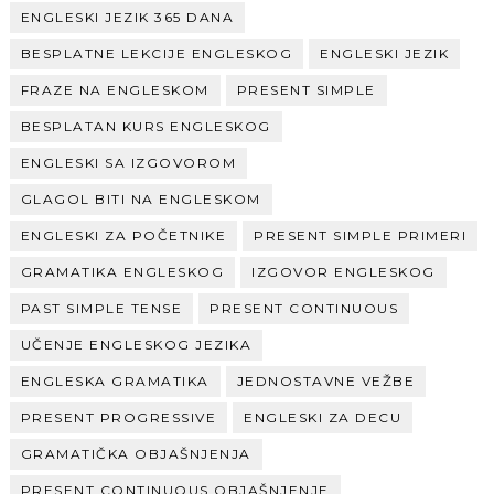
ENGLESKI JEZIK 365 DANA
BESPLATNE LEKCIJE ENGLESKOG
ENGLESKI JEZIK
FRAZE NA ENGLESKOM
PRESENT SIMPLE
BESPLATAN KURS ENGLESKOG
ENGLESKI SA IZGOVOROM
GLAGOL BITI NA ENGLESKOM
ENGLESKI ZA POČETNIKE
PRESENT SIMPLE PRIMERI
GRAMATIKA ENGLESKOG
IZGOVOR ENGLESKOG
PAST SIMPLE TENSE
PRESENT CONTINUOUS
UČENJE ENGLESKOG JEZIKA
ENGLESKA GRAMATIKA
JEDNOSTAVNE VEŽBE
PRESENT PROGRESSIVE
ENGLESKI ZA DECU
GRAMATIČKA OBJAŠNJENJA
PRESENT CONTINUOUS OBJAŠNJENJE