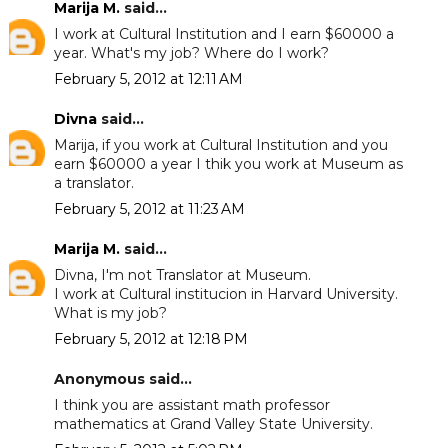
Marija M.
said...
I work at Cultural Institution and I earn $60000 a
year. What's my job? Where do I work?
February 5, 2012 at 12:11 AM
Divna
said...
Marija, if you work at Cultural Institution and you
earn $60000 a year I thik you work at Museum as
a translator.
February 5, 2012 at 11:23 AM
Marija M.
said...
Divna, I'm not Translator at Museum.
I work at Cultural institucion in Harvard University.
What is my job?
February 5, 2012 at 12:18 PM
Anonymous said...
I think you are assistant math professor
mathematics at Grand Valley State University.