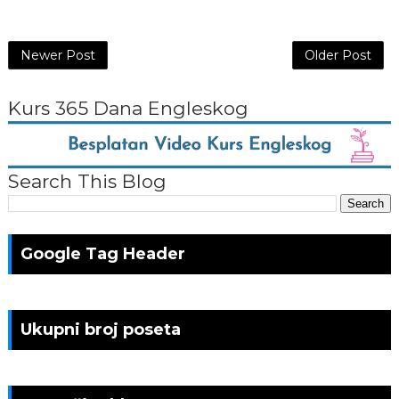
Newer Post
Older Post
Kurs 365 Dana Engleskog
Search This Blog
Google Tag Header
Ukupni broj poseta