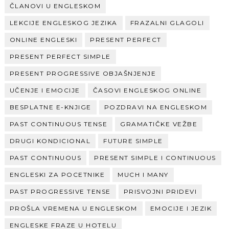
ČLANOVI U ENGLESKOM
LEKCIJE ENGLESKOG JEZIKA
FRAZALNI GLAGOLI
ONLINE ENGLESKI
PRESENT PERFECT
PRESENT PERFECT SIMPLE
PRESENT PROGRESSIVE OBJAŠNJENJE
UČENJE I EMOCIJE
ČASOVI ENGLESKOG ONLINE
BESPLATNE E-KNJIGE
POZDRAVI NA ENGLESKOM
PAST CONTINUOUS TENSE
GRAMATIČKE VEŽBE
DRUGI KONDICIONAL
FUTURE SIMPLE
PAST CONTINUOUS
PRESENT SIMPLE I CONTINUOUS
ENGLESKI ZA POCETNIKE
MUCH I MANY
PAST PROGRESSIVE TENSE
PRISVOJNI PRIDEVI
PROŠLA VREMENA U ENGLESKOM
EMOCIJE I JEZIK
ENGLESKE FRAZE U HOTELU