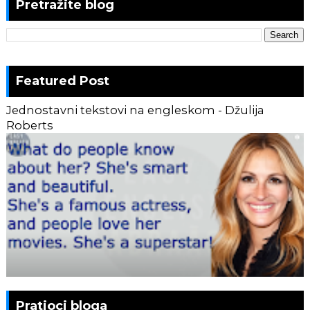
Pretražite blog
Featured Post
Jednostavni tekstovi na engleskom - Džulija
Roberts
Pratioci bloga