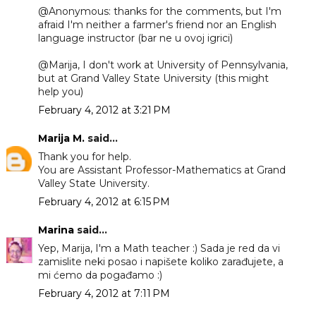
@Anonymous: thanks for the comments, but I'm
afraid I'm neither a farmer's friend nor an English
language instructor (bar ne u ovoj igrici)
@Marija, I don't work at University of Pennsylvania,
but at Grand Valley State University (this might
help you)
February 4, 2012 at 3:21 PM
Marija M.
said...
Thank you for help.
You are Assistant Professor-Mathematics at Grand
Valley State University.
February 4, 2012 at 6:15 PM
Marina
said...
Yep, Marija, I'm a Math teacher :) Sada je red da vi
zamislite neki posao i napišete koliko zarađujete, a
mi ćemo da pogađamo :)
February 4, 2012 at 7:11 PM