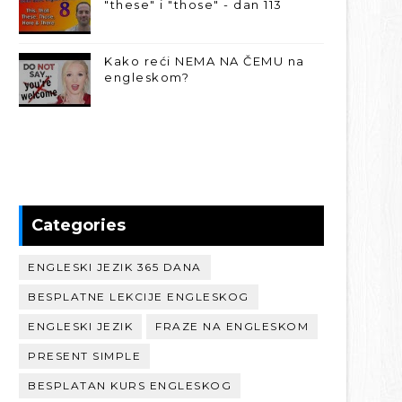
"these" i "those" - dan 113
Kako reći NEMA NA ČEMU na
engleskom?
Categories
ENGLESKI JEZIK 365 DANA
BESPLATNE LEKCIJE ENGLESKOG
ENGLESKI JEZIK
FRAZE NA ENGLESKOM
PRESENT SIMPLE
BESPLATAN KURS ENGLESKOG