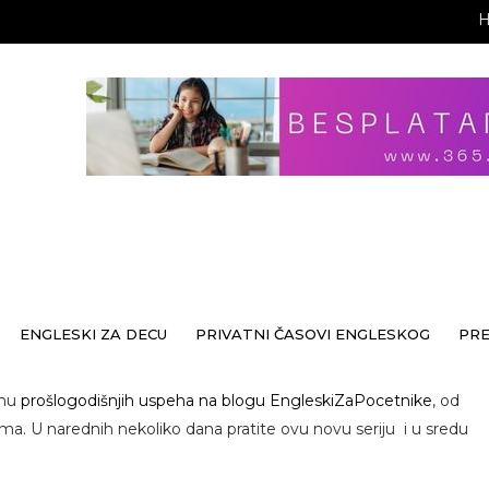
ENGLESKI ZA DECU
PRIVATNI ČASOVI ENGLESKOG
PR
emu
prošlogodišnjih uspeha na blogu EngleskiZaPocetnike
, od
. U narednih nekoliko dana pratite ovu novu seriju i u sredu