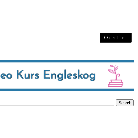
Older Post