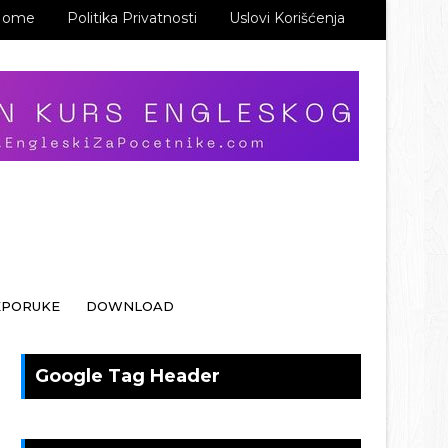
Home
Politika Privatnosti
Uslovi Korišćenja
EPORUKE
DOWNLOAD
Google Tag Header