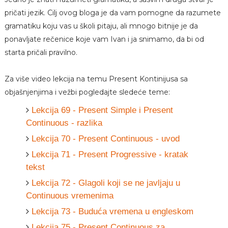
pričati jezik. Cilj ovog bloga je da vam pomogne da razumete
gramatiku koju vas u školi pitaju, ali mnogo bitnije je da
ponavljate rečenice koje vam Ivan i ja snimamo, da bi od
starta pričali pravilno.
Za više video lekcija na temu Present Kontinijusa sa
objašnjenjima i vežbi pogledajte sledeće teme:
Lekcija 69 - Present Simple i Present
Continuous - razlika
Lekcija 70 - Present Continuous - uvod
Lekcija 71 - Present Progressive - kratak
tekst
Lekcija 72 - Glagoli koji se ne javljaju u
Continuous vremenima
Lekcija 73 - Buduća vremena u engleskom
Lekcija 75 - Present Continuous za