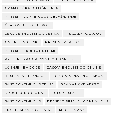
GRAMATIČKA OBJAŠNJENJA
PRESENT CONTINUOUS OBJAŠNJENJE
ČLANOVI U ENGLESKOM
LEKCIJE ENGLESKOG JEZIKA
FRAZALNI GLAGOLI
ONLINE ENGLESKI
PRESENT PERFECT
PRESENT PERFECT SIMPLE
PRESENT PROGRESSIVE OBJAŠNJENJE
UČENJE I EMOCIJE
ČASOVI ENGLESKOG ONLINE
BESPLATNE E-KNJIGE
POZDRAVI NA ENGLESKOM
PAST CONTINUOUS TENSE
GRAMATIČKE VEŽBE
DRUGI KONDICIONAL
FUTURE SIMPLE
PAST CONTINUOUS
PRESENT SIMPLE I CONTINUOUS
ENGLESKI ZA POCETNIKE
MUCH I MANY