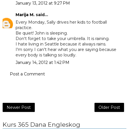
January 13, 2012 at 9:27 PM
Marija M.
said...
Every Monday, Sally drives her kids to football
practice.
Be quiet! John is sleeping.
Don't forget to take your umbrella. It is raining.
I hate living in Seattle because it always rains.
I'm sorry I can't hear what you are saying because
every body is talking so loudly.
January 14, 2012 at 1:42 PM
Post a Comment
Newer Post
Older Post
Kurs 365 Dana Engleskog