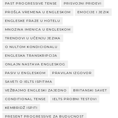
PAST PROGRESSIVE TENSE
PRISVOJNI PRIDEVI
PROŠLA VREMENA U ENGLESKOM
EMOCIJE I JEZIK
ENGLESKE FRAZE U HOTELU
MNOZINA IMENICA U ENGLESKOM
TRENDOVI U UČENJU JEZIKA
O NULTOM KONDICIONALU
ENGLESKA TRANSKRIPCIJA
ONLAJN NASTAVA ENGLESKOG
PASIV U ENGLESKOM
PRAVILAN IZGOVOR
SAVETI O IELTS ISPITIMA
VEŽBAJMO ENGLESKI ZAJEDNO
BRITANSKI SAVET
CONDITIONAL TENSE
IELTS PROBNI TESTOVI
KEMBRIDŽ ISPITI
PRESENT PROGRESSIVE ZA BUDUCNOST