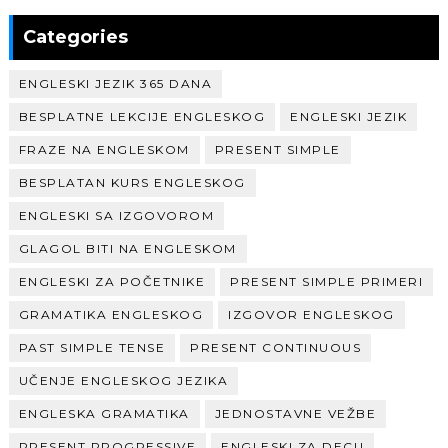
Categories
ENGLESKI JEZIK 365 DANA
BESPLATNE LEKCIJE ENGLESKOG
ENGLESKI JEZIK
FRAZE NA ENGLESKOM
PRESENT SIMPLE
BESPLATAN KURS ENGLESKOG
ENGLESKI SA IZGOVOROM
GLAGOL BITI NA ENGLESKOM
ENGLESKI ZA POČETNIKE
PRESENT SIMPLE PRIMERI
GRAMATIKA ENGLESKOG
IZGOVOR ENGLESKOG
PAST SIMPLE TENSE
PRESENT CONTINUOUS
UČENJE ENGLESKOG JEZIKA
ENGLESKA GRAMATIKA
JEDNOSTAVNE VEŽBE
PRESENT PROGRESSIVE
ENGLESKI ZA DECU