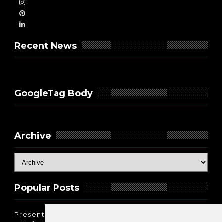
Recent News
GoogleTag Body
Archive
Popular Posts
Present Perfect Simple - najjednostavnije