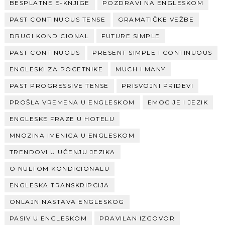
BESPLATNE E-KNJIGE
POZDRAVI NA ENGLESKOM
PAST CONTINUOUS TENSE
GRAMATIČKE VEŽBE
DRUGI KONDICIONAL
FUTURE SIMPLE
PAST CONTINUOUS
PRESENT SIMPLE I CONTINUOUS
ENGLESKI ZA POCETNIKE
MUCH I MANY
PAST PROGRESSIVE TENSE
PRISVOJNI PRIDEVI
PROŠLA VREMENA U ENGLESKOM
EMOCIJE I JEZIK
ENGLESKE FRAZE U HOTELU
MNOZINA IMENICA U ENGLESKOM
TRENDOVI U UČENJU JEZIKA
O NULTOM KONDICIONALU
ENGLESKA TRANSKRIPCIJA
ONLAJN NASTAVA ENGLESKOG
PASIV U ENGLESKOM
PRAVILAN IZGOVOR