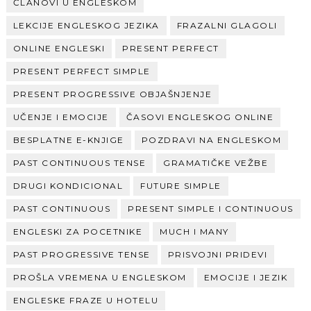
ČLANOVI U ENGLESKOM
LEKCIJE ENGLESKOG JEZIKA
FRAZALNI GLAGOLI
ONLINE ENGLESKI
PRESENT PERFECT
PRESENT PERFECT SIMPLE
PRESENT PROGRESSIVE OBJAŠNJENJE
UČENJE I EMOCIJE
ČASOVI ENGLESKOG ONLINE
BESPLATNE E-KNJIGE
POZDRAVI NA ENGLESKOM
PAST CONTINUOUS TENSE
GRAMATIČKE VEŽBE
DRUGI KONDICIONAL
FUTURE SIMPLE
PAST CONTINUOUS
PRESENT SIMPLE I CONTINUOUS
ENGLESKI ZA POCETNIKE
MUCH I MANY
PAST PROGRESSIVE TENSE
PRISVOJNI PRIDEVI
PROŠLA VREMENA U ENGLESKOM
EMOCIJE I JEZIK
ENGLESKE FRAZE U HOTELU