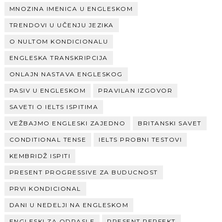
MNOZINA IMENICA U ENGLESKOM
TRENDOVI U UČENJU JEZIKA
O NULTOM KONDICIONALU
ENGLESKA TRANSKRIPCIJA
ONLAJN NASTAVA ENGLESKOG
PASIV U ENGLESKOM
PRAVILAN IZGOVOR
SAVETI O IELTS ISPITIMA
VEŽBAJMO ENGLESKI ZAJEDNO
BRITANSKI SAVET
CONDITIONAL TENSE
IELTS PROBNI TESTOVI
KEMBRIDŽ ISPITI
PRESENT PROGRESSIVE ZA BUDUCNOST
PRVI KONDICIONAL
DANI U NEDELJI NA ENGLESKOM
ENGLESKI ZA ODRASLE
PRESENT PERFEKT