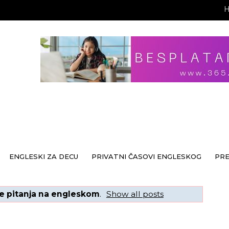
ENGLESKI ZA DECU
PRIVATNI ČASOVI ENGLESKOG
PR
je pitanja na engleskom
.
Show all posts