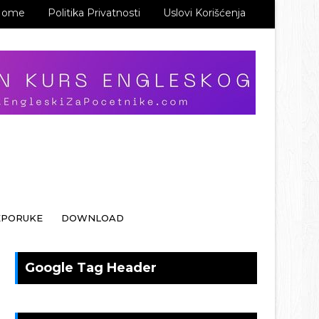
Home
Politika Privatnosti
Uslovi Korišćenja
EPORUKE
DOWNLOAD
Google Tag Header