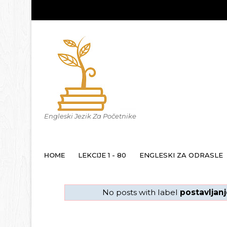
Engleski Jezik Za Početnike
HOME
LEKCIJE 1 - 80
ENGLESKI ZA ODRASLE
No posts with label
postavljan