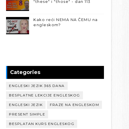
"these" i "those" - dan 113
Kako reći NEMA NA ČEMU na
engleskom?
Categories
ENGLESKI JEZIK 365 DANA
BESPLATNE LEKCIJE ENGLESKOG
ENGLESKI JEZIK
FRAZE NA ENGLESKOM
PRESENT SIMPLE
BESPLATAN KURS ENGLESKOG