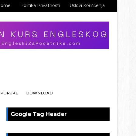
Home
Politika Privatnosti
Uslovi Korišćenja
EPORUKE
DOWNLOAD
Google Tag Header