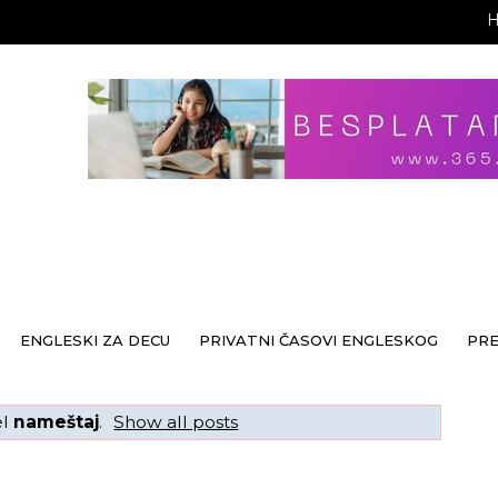
ENGLESKI ZA DECU
PRIVATNI ČASOVI ENGLESKOG
PR
el
nameštaj
.
Show all posts