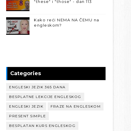
"these" i "those" - dan 113
Kako reći NEMA NA ČEMU na
engleskom?
Categories
ENGLESKI JEZIK 365 DANA
BESPLATNE LEKCIJE ENGLESKOG
ENGLESKI JEZIK
FRAZE NA ENGLESKOM
PRESENT SIMPLE
BESPLATAN KURS ENGLESKOG