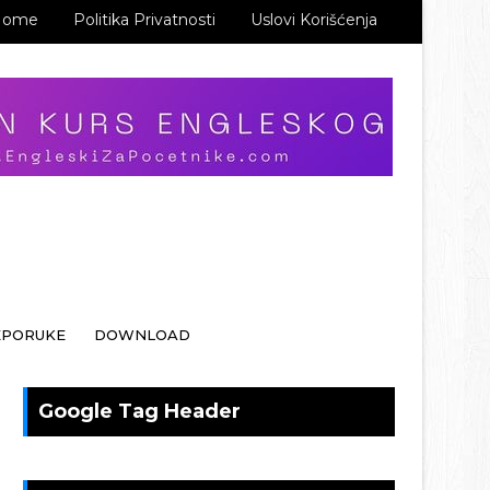
Home
Politika Privatnosti
Uslovi Korišćenja
EPORUKE
DOWNLOAD
Google Tag Header