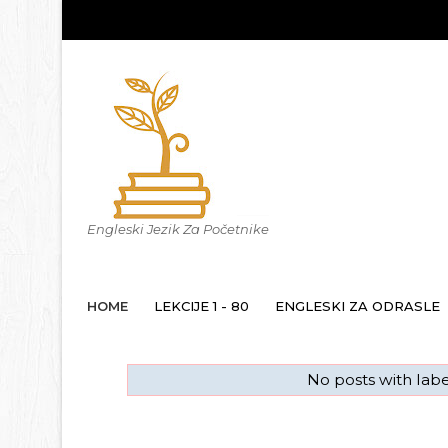
Engleski Jezik Za Početnike
HOME
LEKCIJE 1 - 80
ENGLESKI ZA ODRASLE
No posts with lab